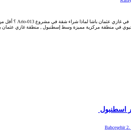
Karay
ع حيوي في منطقة مركزية مميزة وسط إسطنبول , منطقة غازي عثمان با
Bahçeşehir 2.