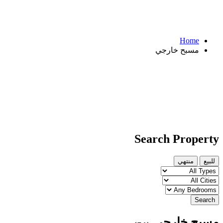
Home
مسبح خارجي
Search Property
للبيع
منتهي
Search
مسبح خارجي