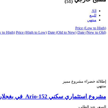
(51)
All
للبيع
منتهي
Price (Low to High)
w to High)
Price (High to Low)
Date (Old to New)
Date (New to Old)
إطلالة خضراء
مشروع مميز
منتهي
مشروع استثماري سكني Ario-152 في بغجلار اسطنبول
السعر عند الطلب