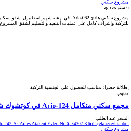
مشروع سكني
6 سنوات ago
للتركية وإشراف كامل على عمليات التنفيذ والتسليم لشقق المشروع, 
إطلالة خضراء
مناسب للحصول على الجنسية التركية
منتهي
مجمع سكني متكامل Ario-124 في كوتشوك شكمجه اسطنبول
السعر عند الطلب
h. 242. Sk Adres Atakent Evleri No:6, 34307 Küçükçekmece/İstanbul
مشروع سكني