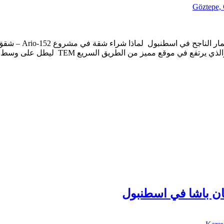
Göztepe, 
مشروع استثماري سك
يز من الطريق السريع TEM ليطل على وسط مدينة اسطنبول, في […]