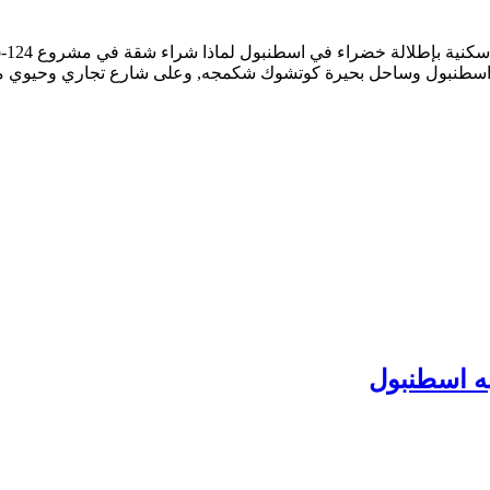
ي اسطنبول وساحل بحيرة كوتشوك شكمجه, وعلى شارع تجاري وحيوي مهم