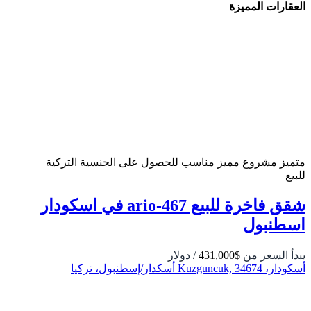
العقارات المميزة
متميز
مشروع مميز
مناسب للحصول على الجنسية التركية
للبيع
شقق فاخرة للبيع ario-467 في اسكودار
اسطنبول
يبدأ السعر من
$431,000
/ دولار
أسكودار، Kuzguncuk, 34674 أسكدار/إسطنبول، تركيا