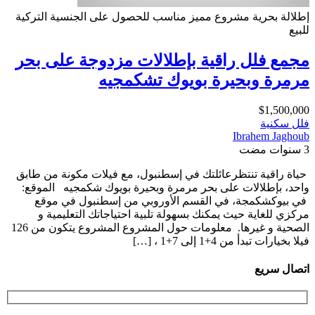
إطلالة بحرية
مشروع مميز
مناسب للحصول على الجنسية التركية
للبيع
مجمع فلل راقية بإطلالات مزدوجة على بحر
مرمرة وبحيرة بويوك تشكمجيه
$1,500,000
فلل سكنية
Ibrahem Jaghoub
3 سنوات مضت
حياة راقية تنتظرعائلتك في إسطنبول، مع فيلات مكونة من طابق
واحد، بإطلالات على بحر مرمرة وبحيرة بويوك شكمجيه الموقع:
في بيوكشكمجة، في القسم الأوروبي من إسطنبول في موقع
مركزي للغاية حيث يمكنك بسهولة تلبية احتياجاتك التعليمية و
الصحية و غيرها. معلومات حول المشروع المشروع يتكون من 126
فيلا بخيارات تبدأ من 4+1 إلى 7+1 ، […]
اتصال سريع