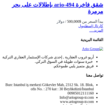
شقق فاخرة 494-ario بإطلالات على بحر
مرمرة
يبدأ السعر من
$500,000
/ دولار
كارتال/إسطنبول
المزيد.....
القائمة البريدية
أريو غروب العقارية , إحدى شركات الإستثمار العقاري التركية
خبرة سنوات طويلة في السوق التركي.
فريق متميز يلبي طموحكم.
تواصل معنا
Burc Istanbul iş merkezi Gökevler Mah, 2312 Sk. 18. Blok,
ofis No. : 270 kat : 30 Beylikdüzü/İstanbul
00905012111160
Info@ariogroup-tr.com
www.ariogroup-tr.com