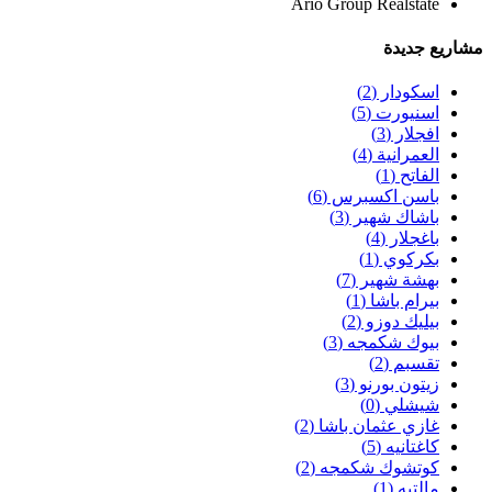
Ario Group Realstate
مشاريع جديدة
اسكودار
(2)
اسنيورت
(5)
افجلار
(3)
العمرانية
(4)
الفاتح
(1)
باسن اكسبرس
(6)
باشاك شهير
(3)
باغجلار
(4)
بكركوي
(1)
بهشة شهير
(7)
بيرام باشا
(1)
بيليك دوزو
(2)
بيوك شكمجه
(3)
تقسبم
(2)
زيتون بورنو
(3)
شيشلي
(0)
غازي عثمان باشا
(2)
كاغتانيه
(5)
كوتشوك شكمجه
(2)
مالتبه
(1)