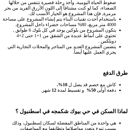
ضغوط الحياة اليومية، وأخذ رحلة قصيرة تتنفس من خلالها
الصعداء، كما لو كنت مشتاقاً إلى اللون الأزرق الفريد من بحر
مرمرة, فإن هذا المشروع هو الخيار الأنسب لك.
باستخدام أحدث تقنيات البناء يتم إنشاء المشروع على مساحة
4000 متر مربع، 80% مساحات خضراء داخل المشروع.
يتكون المشروع من بلوكين يوجد في كل بلوك 6 طوابق ,
تحتوي على أنماط عديدة من الشقق من 1+1 حتى 2+4
دوبلكس .
يتضمن المشروع العديد من المتاجر والمحلات التجارية التي
يجري العمل عليها أيضاً.
طرق الدفع
كاش مع خصم قد يصل ل
10
%
.
دفعة أولى
50%
و تقسيط لمدة
12
شهر.
لماذا السكن في حي بيوك شكمجه في اسطنبول ؟
هي واحدة من المناطق المفضلة لسكان إسطنبول، وذلك
بسبب تنوع وتعدد مواصلاتها وتطابقها مع المواصفات