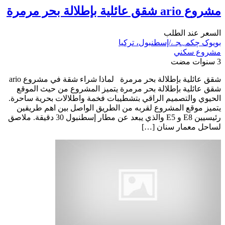
مشروع ario شقق عائلية بإطلالة بحر مرمرة
السعر عند الطلب
بویوک چکمہجے/إسطنبول، تركيا
مشروع سكني
3 سنوات مضت
شقق عائلية بإطلالة بحر مرمرة لماذا شراء شقة في مشروع ario
شقق عائلية بإطلالة بحر مرمرة يتميز المشروع من حيث الموقع
الحيوي والتصميم الراقي بتشطيبات فخمة واطلالات بحرية ساحرة.
يتميز موقع المشروع لقربه من الطريق الواصل بين اهم طريقين
رئيسيين E8 و E5 والذي يبعد عن مطار إسطنبول 30 دقيقة. ملاصق
لساحل معمار سنان […]