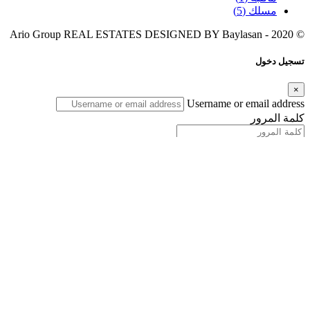
مسلك
(5)
Baylasan
© 2020 - Ario Group REAL ESTATES DESIGNED BY
تسجيل دخول
×
Username or email address
كلمة المرور
Connect with:
تذكرني
Forgot password?
تسجيل دخول
Username or email address
جلب كلمة مرورة جديدة
Back to Login
مقارنة