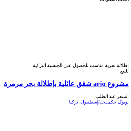
إطلالة بحرية
مناسب للحصول على الجنسية التركية
للبيع
مشروع ario شقق عائلية بإطلالة بحر مرمرة
السعر عند الطلب
بویوک چکمہجے/إسطنبول، تركيا