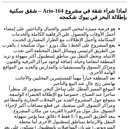
لماذا شراء شقة في مشروع Ario-164 –
شقق سكنية
بإطلالة البحر في بيوك شكمجه
هو فرصة مميزة لمحبي التميز والجمال والباحثين على إمضاء
أجمل الأوقات والحصول علي الرفاهية الكاملة والخدمات
المتكاملة وأجمل الإطلالات مع الطراز المعماري الحديث.
يقع المشروع على الخط ( بيلك دوزو – بيوك شكمجة ) ,بالقرب
من الطريق الرئيسي ووسائل النقل المختلفة التي تجذب
الانتباه, وتجعل التنقل بين مناطق إسطنبول أكثر سهولة و تزيد
المنطقة انتعاشا وحياة، إضافة لوجود مراكز الترفيه والفنون
ومراكز التسوق والمستشفيات والمدارس والعديد من المواقع
الهامة الأخرى.
تعد المنطقة خياراً مهماً للمستثمرين المحليين والأجانب
بهامش ربح عالٍ عند البيع والتأجير .
الموقع المميز المطل على ساحل البحر, سيؤمن لك منظراً
ساحراً عند الصباح , خصوصاً مع الإطلالة الخضراء الواسعة.
يتموقع حول المشروع العديد من المحلات التجارية والمطاعم
ومراكز التسوق, التي ستغنيك عن قطع مسافات أكبر لإجراء
التسوق, مثل مول بيرلافيزتا القريب من مكان المشروع .
يبعد الطريق السريع E-5 فقط 9 دقائق مما يؤمن سهولة
التنقل والارتباط بمناطق إسطنبول الأخرى أما محطة
المتروبوس ( شريان المواصلات بإسطنبول ) ستكون على بعد