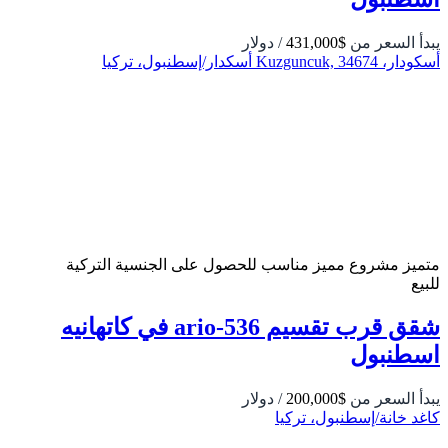
يبدأ السعر من
$431,000
/ دولار
أسكودار، Kuzguncuk, 34674 أسكدار/إسطنبول، تركيا
متميز
مشروع مميز
مناسب للحصول على الجنسية التركية
للبيع
شقق قرب تقسيم 536-ario في كاتهانيه
اسطنبول
يبدأ السعر من
$200,000
/ دولار
كاغد خانة/إسطنبول، تركيا