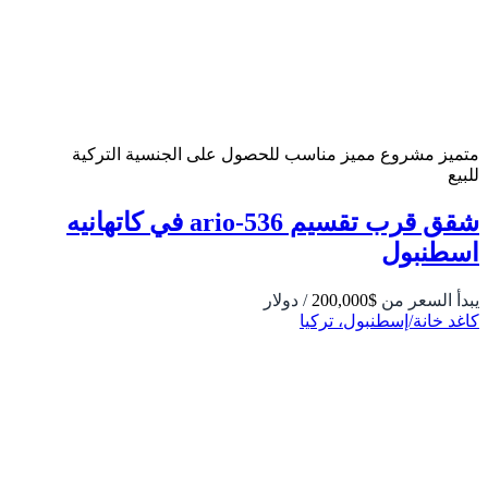
متميز
مشروع مميز
مناسب للحصول على الجنسية التركية
للبيع
شقق قرب تقسيم 536-ario في كاتهانيه
اسطنبول
يبدأ السعر من
$200,000
/ دولار
كاغد خانة/إسطنبول، تركيا