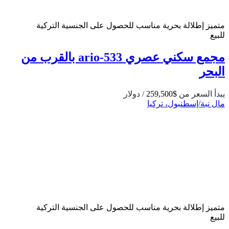
متميز
إطلالة بحرية
مناسب للحصول على الجنسية التركية
للبيع
مجمع سكني عصري 533-ario بالقرب من
البحر
يبدأ السعر من
$259,500
/ دولار
مال تبة/إسطنبول، تركيا
متميز
إطلالة بحرية
مناسب للحصول على الجنسية التركية
للبيع