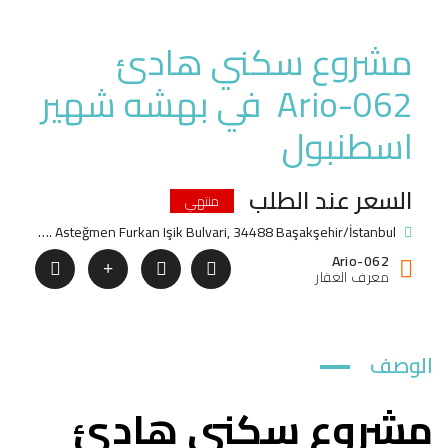
مشروع سكني هادئ
Ario-062 في بهشه شهير
اسطنبول
السعر عند الطلب
منتهي
Bahçeşehir 2. Kısım, Şht. Asteğmen Furkan Işik Bulvari, 34488 Başakşehir/İstanbul
Ario-062
معرف العقار
الوصف
مشروع سكني هادئ