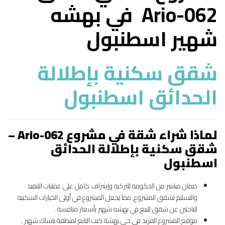
Ario-062 في بهشه
شهير اسطنبول
شقق سكنية بإطلالة
الحدائق اسطنبول
لماذا شراء شقة في مشروع Ario-062 –
شقق سكنية بإطلالة الحدائق
اسطنبول
ضمان مباشر من الحكومة للتركية وإشراف كامل على عمليات التنفيذ
والتسليم لشقق المشروع, مما يجعل المشروع في أولى الخيارات السكنية
للباحثين عن شقق للبيع في بهشه شهير بأسعار منافسة .
موقع المشروع الفريد في حي بهشة كنت التابع لمنطقة باشاك شهير ,