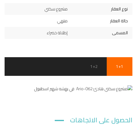
نوع العقار
مشروع سكني
حالة العقار
منتهي
المسمى
إطلالة خضراء
1+2
1+1
الحصول على الاتجاهات