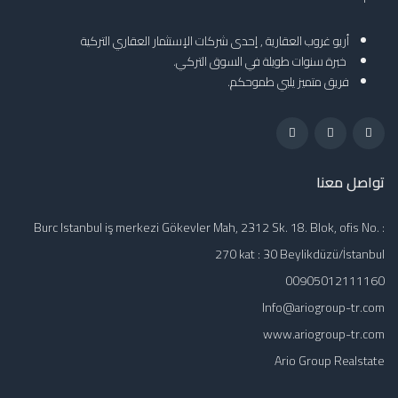
أريو غروب العقارية , إحدى شركات الإستثمار العقاري التركية
خبرة سنوات طويلة في السوق التركي.
فريق متميز يلبي طموحكم.
تواصل معنا
Burc Istanbul iş merkezi Gökevler Mah, 2312 Sk. 18. Blok, ofis No. :
270 kat : 30 Beylikdüzü/İstanbul
00905012111160
Info@ariogroup-tr.com
www.ariogroup-tr.com
Ario Group Realstate