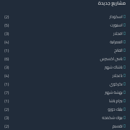
مشاريع جديدة
اسكودار
(2)
اسنيورت
(5)
افجلار
(3)
العمرانية
(4)
الفاتح
(1)
باسن اكسبرس
(6)
باشاك شهير
(3)
باغجلار
(4)
بكركوي
(1)
بهشة شهير
(7)
بيرام باشا
(1)
بيليك دوزو
(2)
بيوك شكمجه
(3)
تقسبم
(2)