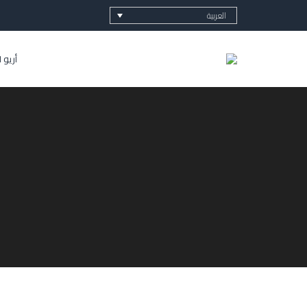
العربية
أريو 