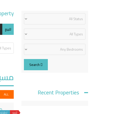
operty
للبيع
Search
مسبح
Recent Properties
ALL
مشروع 
للبيع
إطلالة