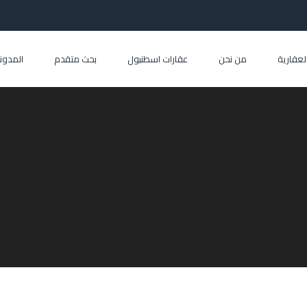
العقارية
من نحن
عقارات اسطنبول
بحث متقدم
المدون