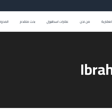
العقارية
من نحن
عقارات اسطنبول
بحث متقدم
المدون
Ibra