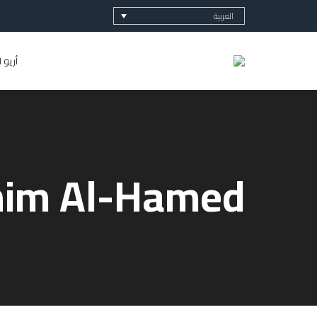
العربية
أريو 
him Al-Hamed