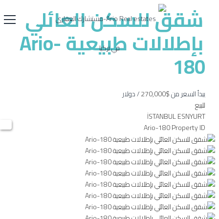
شقق للسكن العائلي
بإطلالات طبيعية Ario-
180
يبدأ السعر من
$270,000
/ دولار
للبيع
İSTANBUL ESNYURT
Ario-180
Property ID