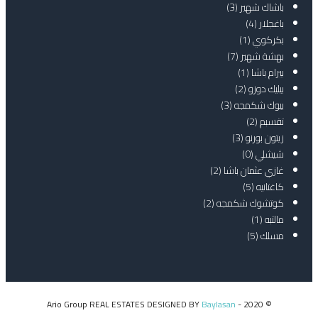
باشاك شهير
(3)
باغجلار
(4)
بكركوي
(1)
بهشة شهير
(7)
بيرام باشا
(1)
بيليك دوزو
(2)
بيوك شكمجه
(3)
تقسبم
(2)
زيتون بورنو
(3)
شيشلي
(0)
غازي عثمان باشا
(2)
كاغتانيه
(5)
كوتشوك شكمجه
(2)
مالتبه
(1)
مسلك
(5)
Baylasan
© 2020 - Ario Group REAL ESTATES DESIGNED BY