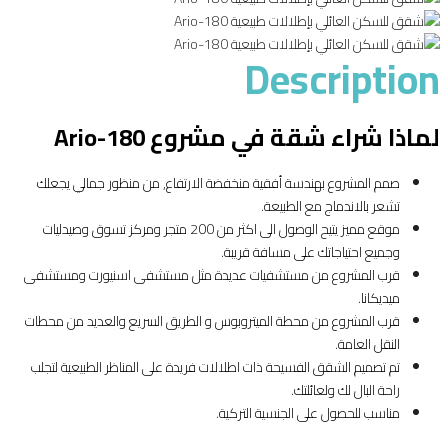
Description
لماذا شراء شقة في مشروع Ario-180
صمم المشروع بهندسة أفقية منخفضة الارتفاع, من منظور جمالي يجعلك
تشعر بالاندماج مع الطبيعة.
موقع مميز يتيح الوصول الى اكثر من 200 متجر ومركز تسوق وصيدليات
وجميع احتياجاتك على مسافة قريبة.
قرب المشروع من مستشفيات عديدة مثل مستشفى اسنيورت ومستشفى
ميديكانا.
قرب المشروع من محطة الميتروبوس و الطريق السريع والعديد من محطات
النقل العامة.
تم تصميم الشقق الفسيحة ذات اطلالات فريدة على المناظر الطبيعية لتجلب
راحة البال لك ولعائلتك.
مناسب للحصول على الجنسية التركية.