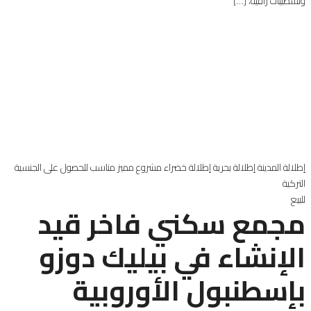
وتشطيبات راقية، […]
إطلالة المدينة
إطلالة بحرية
إطلالة خضراء
مشروع مميز
مناسب للحصول على الجنسية
التركية
للبيع
مجمع سكني فاخر قيد
الإنشاء في بيليك دوزو
بإسطنبول الأوروبية