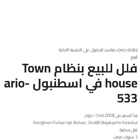
إطلالة خضراء
مناسب للحصول على الجنسية التركية
للبيع
فلل للبيع بنظام Town
house في اسطنبول ario-
533
يبدأ السعر من
$546,000
/ دولار
Asteğmen Furkan Işik Bulvari, 34488 Başakşehir/İstanbul
فلل سكنية
3 سنوات مضت