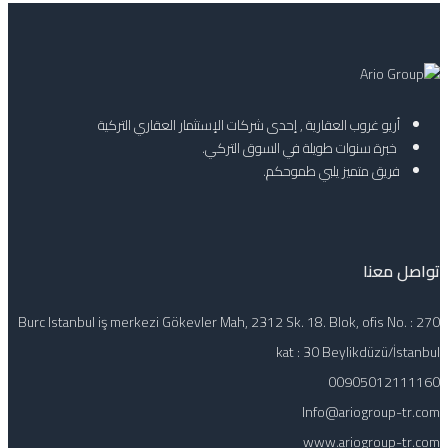
أريو غروب العقارية , إحدى شركات الإستثمار العقاري التركية
خبرة سنوات طويلة في السوق التركي.
فريق متميز يلبي طموحكم.
تواصل معنا
Burc Istanbul iş merkezi Gökevler Mah, 2312 Sk. 18. Blok, ofis No. : 270
kat : 30 Beylikdüzü/İstanbul
00905012111160
Info@ariogroup-tr.com
www.ariogroup-tr.com