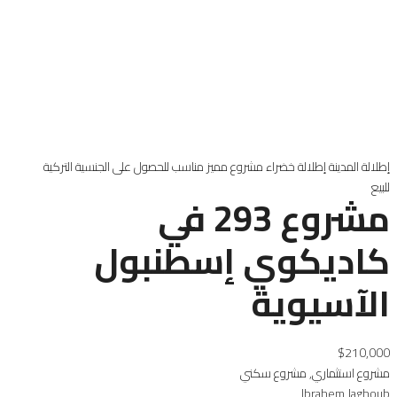
إطلالة المدينة
إطلالة خضراء
مشروع مميز
مناسب للحصول على الجنسية التركية
للبيع
مشروع 293 في
كاديكوي إسطنبول
الآسيوية
$210,000
مشروع استثماري
,
مشروع سكني
Ibrahem Jaghoub