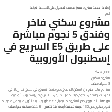
إطلالة المدينة
مشروع مميز
مناسب للحصول على الجنسية التركية
للبيع
مشروع سكني فاخر
وفندق 5 نجوم مباشرة
على طريق E5 السريع في
إسطنبول الأوروبية
$426,000
مشروع سكني
3 سنوات مضت
مشروع فاخر يمزج بين السكن المرموق مع متعة التسوق في سوق تجاري لأرقى
الماركات، وفندق 5 نجوم مباشرة على طريق E5 السريع في إسطنبول الأوروبية
مواصفات المشروع يضم المشروع 5 أبنية بارتفاع 6 طوابق. البناء الأول عبارة عن فندق 5
نجوم مكون من 130 غرفة فندقية أربعة أبنية تتضمن 81 شقة سكنية بمواصفات