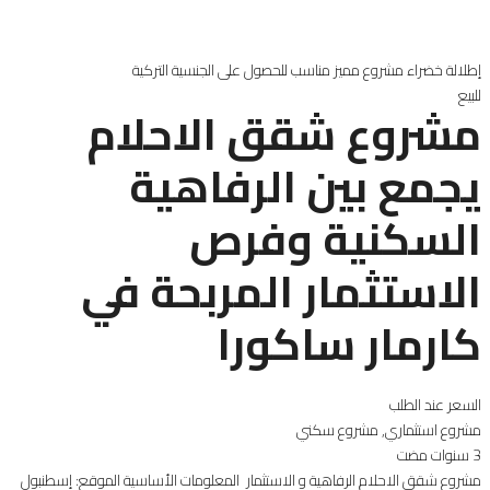
إطلالة خضراء
مشروع مميز
مناسب للحصول على الجنسية التركية
للبيع
مشروع شقق الاحلام
يجمع بين الرفاهية
السكنية وفرص
الاستثمار المربحة في
كارمار ساكورا
السعر عند الطلب
مشروع استثماري
,
مشروع سكني
3 سنوات مضت
مشروع شقق الاحلام الرفاهية و الاستثمار المعلومات الأساسية الموقع: إسطنبول