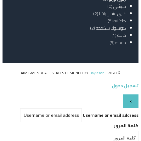
شيشلي
(0)
غازي عثمان باشا
(2)
كاغتانيه
(5)
كوتشوك شكمجه
(2)
مالتبه
(1)
مسلك
(5)
Baylasan
© 2020 - Ario Group REAL ESTATES DESIGNED BY
تسجيل دخول
×
Username or email address
كلمة المرور