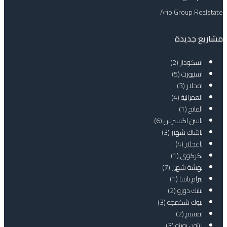
Ario Group Realstate
مشاريع جديدة
اسكودار
(2)
اسنيورت
(5)
افجلار
(3)
العمرانية
(4)
الفاتح
(1)
باسن اكسبرس
(6)
باشاك شهير
(3)
باغجلار
(4)
بكركوي
(1)
بهشة شهير
(7)
بيرام باشا
(1)
بيليك دوزو
(2)
بيوك شكمجه
(3)
تقسبم
(2)
زيتون بورنو
(3)