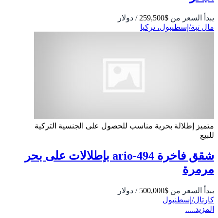
يبدأ السعر من
$259,500
/ دولار
مال تبة/إسطنبول، تركيا
متميز
إطلالة بحرية
مناسب للحصول على الجنسية التركية
للبيع
شقق فاخرة 494-ario بإطلالات على بحر
مرمرة
يبدأ السعر من
$500,000
/ دولار
كارتال/إسطنبول
المزيد.....