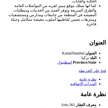
الخلابة والغابات.
كما انها تمتلك موقع مميز لقربه من المواصلات العامة
والطرق السريعة وتوفر العديد من الخدمات ومتطلبات
المعيشة في المنطقة من جامعات ومدارس ومستشفيات
ومنتزهات تضمن لقاطنيها أسلوب معيشة متكامل وحياة
فاخرة.
العنوان
العنوان
Kartal/İstanbul
البلد
تركيا
Province/State
اسطنبول
فتح على الخريطة
نظرة عامة
الميزات الإضافية
نظرة عامة
معرف العقار
361-Ario