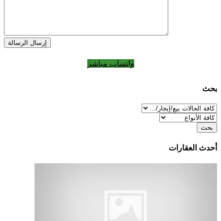
إرسال الرسالة
واتساب مباشر
بحث
بحث
أحدث العقارات