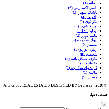
الفاتح
(1)
باسن اكسبرس
(6)
باشاك شهير
(3)
باغجلار
(4)
بكركوي
(1)
بهشة شهير
(7)
بيرام باشا
(1)
بيليك دوزو
(2)
بيوك شكمجه
(3)
تقسبم
(2)
زيتون بورنو
(3)
شيشلي
(0)
غازي عثمان باشا
(2)
كاغتانيه
(5)
كوتشوك شكمجه
(2)
مالتبه
(1)
مسلك
(5)
Baylasan
© 2020 - Ario Group REAL ESTATES DESIGNED BY
تسجيل دخول
×