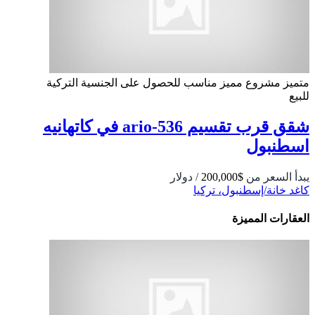
متميز
مشروع مميز
مناسب للحصول على الجنسية التركية
للبيع
شقق قرب تقسيم 536-ario في كاتهانيه
اسطنبول
يبدأ السعر من
$200,000
/ دولار
كاغد خانة/إسطنبول، تركيا
العقارات المميزة