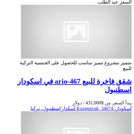
السعر عند الطلب
متميز
مشروع مميز
مناسب للحصول على الجنسية التركية
للبيع
شقق فاخرة للبيع ario-467 في اسكودار
اسطنبول
يبدأ السعر من
$431,000
/ دولار
أسكودار، Kuzguncuk, 34674 أسكدار/إسطنبول، تركيا