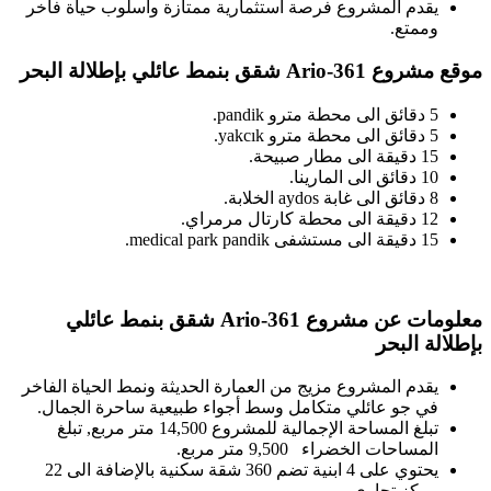
يقدم المشروع فرصة استثمارية ممتازة وأسلوب حياة فاخر
وممتع.
موقع مشروع 361-Ario شقق بنمط عائلي بإطلالة البحر
5 دقائق الى محطة مترو pandik.
5 دقائق الى محطة مترو yakcık.
15 دقيقة الى مطار صبيحة.
10 دقائق الى المارينا.
8 دقائق الى غابة aydos الخلابة.
12 دقيقة الى محطة كارتال مرمراي.
15 دقيقة الى مستشفى medical park pandik.
معلومات عن مشروع 361-Ario شقق بنمط عائلي
بإطلالة البحر
يقدم المشروع مزيج من العمارة الحديثة ونمط الحياة الفاخر
في جو عائلي متكامل وسط أجواء طبيعية ساحرة الجمال.
تبلغ المساحة الإجمالية للمشروع 14,500 متر مربع, تبلغ
المساحات الخضراء 9,500 متر مربع.
يحتوي على 4 ابنية تضم 360 شقة سكنية بالإضافة الى 22
مركز تجاري.