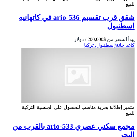
للبيع
شقق قرب تقسيم 536-ario في كاتهانيه
اسطنبول
يبدأ السعر من
$200,000
/ دولار
كاغد خانة/إسطنبول، تركيا
متميز
إطلالة بحرية
مناسب للحصول على الجنسية التركية
للبيع
مجمع سكني عصري 533-ario بالقرب من
البحر