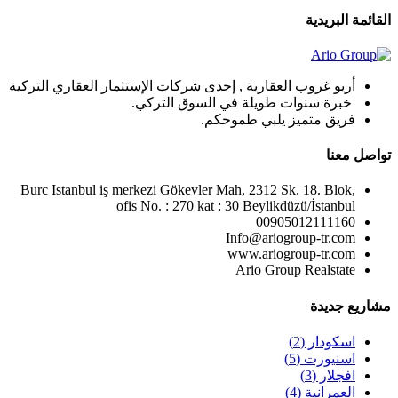
القائمة البريدية
أريو غروب العقارية , إحدى شركات الإستثمار العقاري التركية
خبرة سنوات طويلة في السوق التركي.
فريق متميز يلبي طموحكم.
تواصل معنا
Burc Istanbul iş merkezi Gökevler Mah, 2312 Sk. 18. Blok,
ofis No. : 270 kat : 30 Beylikdüzü/İstanbul
00905012111160
Info@ariogroup-tr.com
www.ariogroup-tr.com
Ario Group Realstate
مشاريع جديدة
اسكودار
(2)
اسنيورت
(5)
افجلار
(3)
العمرانية
(4)