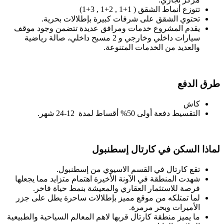
تتوزع أنماط الشقق ( 1+1 , 2+1 , 3+1)
تحتوي الشقق على شرفات كبيرة بإطلالات بحرية.
يقدم المشروع خدمات ومرافق عديدة تتضمن وجود موقف
سيارات داخلي وخارجي و 2 مسبح داخلي، صالة رياضية
والعديد من الخدمات المتنوعة.
طرق الدفع
كاش
التقسيط دفعة أولى 50% أقساط لمدة 12-24 شهر.
لماذا السكن في كارتال إسطنبول
تقع كارتال في القسم الاسيوي من إسطنبول.
شهدت المنطقة في الآونة الأخيرة اهتمام متزايد مما يجعلها
فرصة للاستثمار العقاري والمعيشة بنمط حياة فاخر.
لما تمتلكه من موقع مميز بإطلالات ساحرة يطل على جزر
الأميرات وبحر مرمرة.
ما يميز منطقة كارتال قربها لاهم المعالم السياحية والطبيعية