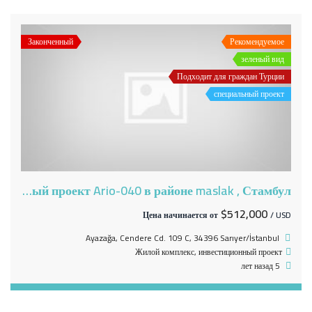
Законченный
Рекомендуемое
зеленый вид
Подходит для граждан Турции
специальный проект
Центральный проект Ario-040 в районе maslak , Стамбул
$512,000
Цена начинается от
/ USD
Ayazağa, Cendere Cd. 109 C, 34396 Sarıyer/İstanbul
Жилой комплекс
,
инвестиционный проект
5 лет назад