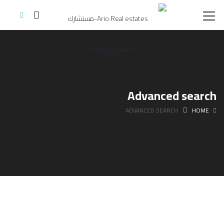
Advanced search
ADVANCED SEARCH
HOME