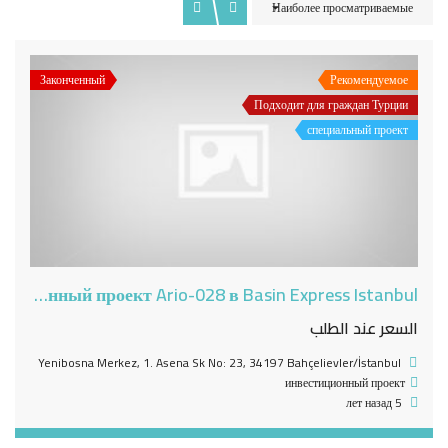
Наиболее просматриваемые
Законченный
Рекомендуемое
Подходит для граждан Турции
специальный проект
Инвестиционный проект Ario-028 в Basin Express Istanbul
السعر عند الطلب
Yenibosna Merkez, 1. Asena Sk No: 23, 34197 Bahçelievler/İstanbul
инвестиционный проект
5 лет назад