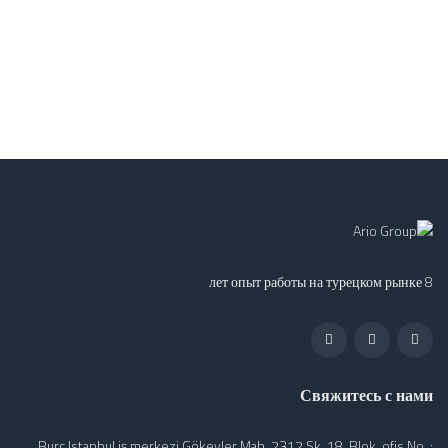
8 лет опыт работы на турецком рынке
Свяжитесь с нами
Burc Istanbul iş merkezi Gökevler Mah, 2312 Sk. 18. Blok, ofis No. :