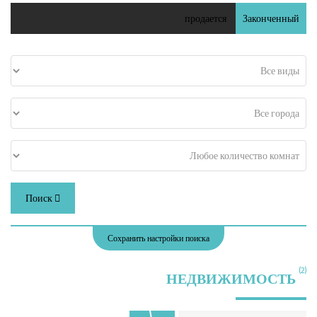
продается
Законченный
Поиск
Сохранить настройки поиска
(2)
НЕДВИЖИМОСТЬ