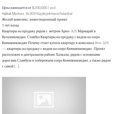
Цена начинается от
$200,000
/ usd
Halkalı Merkez, 34303 Küçükçekmece/İstanbul
Жилой комплекс
,
инвестиционный проект
5 лет назад
Квартиры на продажу рядом с метром Арио-325 Мармарай в
Кучукчекмедже, Стамбул Квартиры на продажу с видом на озеро
Кючюкчекмедже Почему стоит купить квартиру в комплексе Ario-325
— квартиры на продажу с видом на озеро Кючюкчекмедже -Проект
расположен в центральном районе Халкалы, рядом с основными
дорогами Стамбула и побережьем озера Кючюкчекмедже, а также рядом
с самой […]