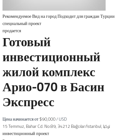
Рекомендуемое
Вид на город
Подходит для граждан Турции
специальный проект
продается
Готовый
инвестиционный
жилой комплекс
Арио-070 в Басин
Экспресс
Цена начинается от
$90,000
/ USD
15 Temmuz, Bahar Cd. No:89, 34212 Bağcılar/İstanbul, تركيا
инвестиционный проект