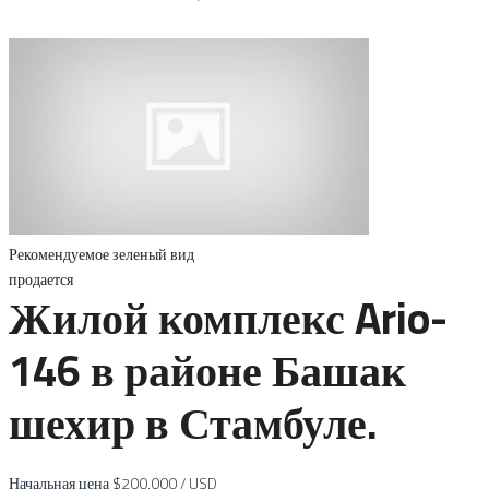
Рекомендуемое
зеленый вид
продается
Жилой комплекс Ario-
146 в районе Башак
шехир в Стамбуле.
Начальная цена
$200,000
/ USD