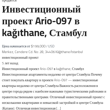
продается
Инвестиционный
проект Ario-097 в
kağıthane, Стамбул
Цена начинается от
$199,000
/ USD
Merkez, Cendere Cd. No: 28, 34406 Kâğıthane/İstanbul
инвестиционный проект
5 лет назад
Инвестиционный проект Ario-097 в kağıthane, Стамбул
Инвестиционные апартаменты недалеко от центра Стамбула Почему
стоит покупать квартиру в проекте Ario-097 — инвестиционные
квартиры недалеко от центра Стамбула Важность расположения в
центре города рядом с наиболее важными туристическими районами и
правительственными центрами. Отличный инвестиционный проект с
несколькими квартирами и невысокой застройкой в ​​центре Стамбула
(Катани). Отличная инвестиционная […]