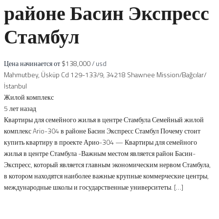
районе Басин Экспресс
Стамбул
Цена начинается от
$138,000
/ usd
Mahmutbey, Üsküp Cd 129-133/9, 34218 Shawnee Mission/Bağcılar/
İstanbul
Жилой комплекс
5 лет назад
Квартиры для семейного жилья в центре Стамбула Семейный жилой
комплекс Ario-304 в районе Басин Экспресс Стамбул Почему стоит
купить квартиру в проекте Арио-304 — Квартиры для семейного
жилья в центре Стамбула -Важным местом является район Басин-
Экспресс, который является главным экономическим нервом Стамбула,
в котором находятся наиболее важные крупные коммерческие центры,
международные школы и государственные университеты. […]