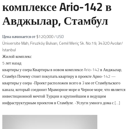
комплексе Ario-142 в
Авджылар, Стамбул
Цена начинается от
$120,000
/ USD
Üniversite Mah, Firuzköy Bulvarı, Cemil Meriç Sk. No:19, 34320 Avcılar/
İstanbul
Жилой комплекс
5 лет назад
квартиры у озера Квартиры в новом комплексе Ario-142 в Авджылар,
Стамбул Почему стоит покупать квартиру в проекте Арио-142 —
квартиры у озера -Проект расположен всего в 3 км от Стамбульского
канала, который соединит Мраморное море и Черное море, что является
инвестиционной мечтой Турции и крупнейшим и ведущим
инфраструктурным проектом в Стамбуле. -Услуги умного дома с […]