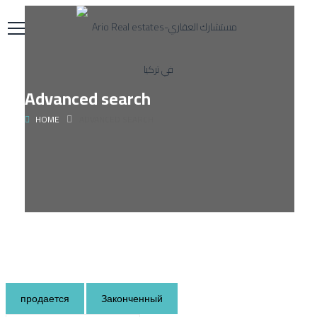
Advanced search
HOME
ADVANCED SEARCH
продается
Законченный