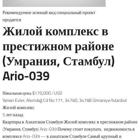
Рекомендуемое
зеленый вид
специальный проект
продается
Жилой комплекс в
престижном районе
(Умрания, Стамбул)
Ario-039
Начальная цена
$170,000
/ USD
Yaman Evler, Alemdağ Cd No:171, 34760, 34768 Ümraniye/İstanbul
Жилой комплекс
5 лет назад
Квартиры в Азиатском Стамбуле Жилой комплекс в престижном районе
(Умрания, Стамбул) Ario-039 Почему стоит покупать недвижимость в
комплексе Ario-039 — в азиатском Стамбуле Самый крупный и