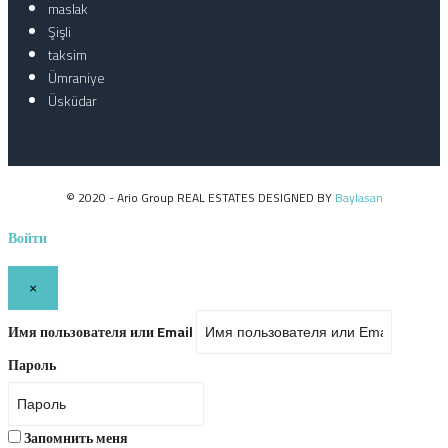
maslak
Şişli
taksim
Ümraniye
Üsküdar
© 2020 - Ario Group REAL ESTATES DESIGNED BY
Baylasan
Войти
×
Имя пользователя или Email
Пароль
Запомнить меня