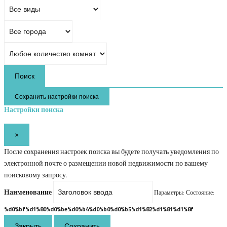
Поиск
Сохранить настройки поиска
Настройки поиска
×
После сохранения настроек поиска вы будете получать уведомления по
электронной почте о размещении новой недвижимости по вашему
поисковому запросу.
Наименование
Параметры: Состояние:
%d0%bf%d1%80%d0%be%d0%b4%d0%b0%d0%b5%d1%82%d1%81%d1%8f
Закрыть
Сохранить