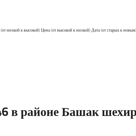
 (от низкой к высокой)
Цена (от высокой к низкой)
Дата (от старых к новым
6 в районе Башак шехир