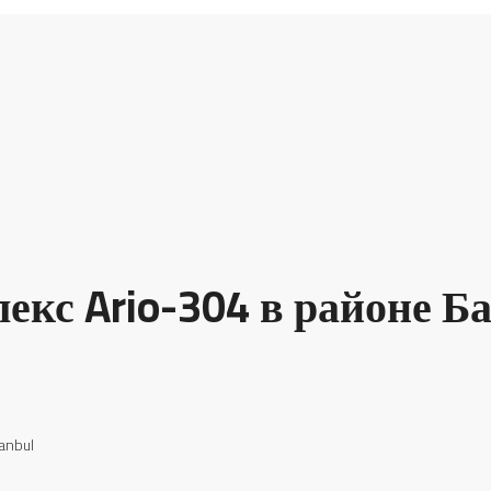
кс Ario-304 в районе Б
anbul