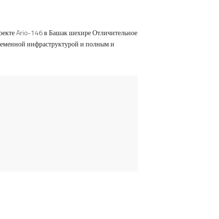
оекте Ario-146 в Башак шехире Отличительное
временной инфраструктурой и полным и