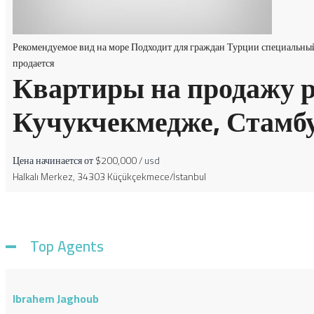
Рекомендуемое
вид на море
Подходит для граждан Турции
специальны
продается
Квартиры на продажу 
Кучукчекмедже, Стамб
Цена начинается от
$200,000
/ usd
Halkalı Merkez, 34303 Küçükçekmece/İstanbul
Top Agents
Ibrahem Jaghoub