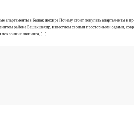
ые апартаменты в Башак шехире Почему стоит покупать апартаменты в пр
аменитом районе Башакшехир, известном своими просторными садами, со
ы поклонник шопинга, […]