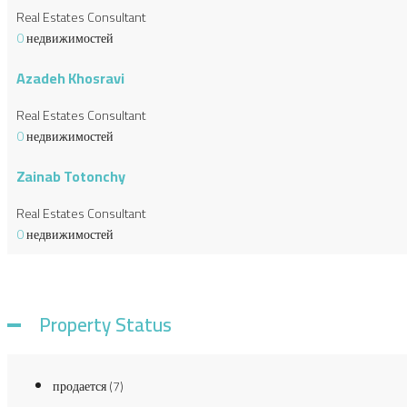
Real Estates Consultant
0
недвижимостей
Azadeh Khosravi
Real Estates Consultant
0
недвижимостей
Zainab Totonchy
Real Estates Consultant
0
недвижимостей
Property Status
продается
(7)