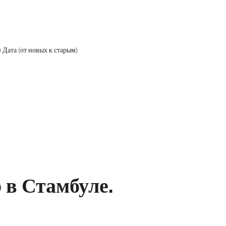
)
Дата (от новых к старым)
 в Стамбуле.