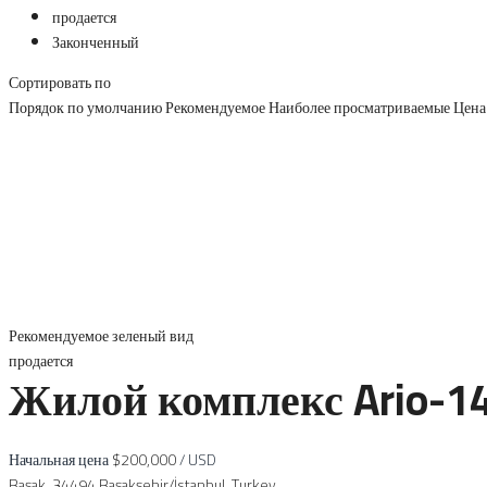
продается
Законченный
Сортировать по
Порядок по умолчанию
Рекомендуемое
Наиболее просматриваемые
Цена
Рекомендуемое
зеленый вид
продается
Жилой комплекс Ario-14
Начальная цена
$200,000
/ USD
Başak, 34494 Başakşehir/İstanbul, Turkey