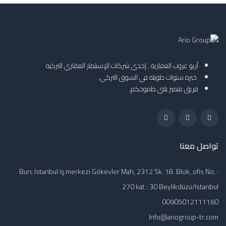
أريو غروب العقارية , إحدى شركات الإستثمار العقاري التركية
خبرة سنوات طويلة في السوق التركي.
فريق متميز يلبي طموحكم.
تواصل معنا
Burc Istanbul iş merkezi Gökevler Mah, 2312 Sk. 18. Blok, ofis No. :
270 kat : 30 Beylikdüzü/İstanbul
00905012111160
Info@ariogroup-tr.com