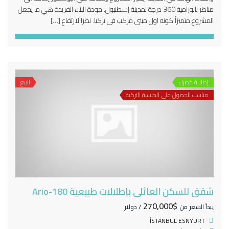
مناظر بانورامية 360 درجة لمدينة إسطنبول. جودة البناء الفريدة هي ما يجعل
المشروع متميزاً كونه اول مبنى مركب في تركيا. نظرا لارتفاع […]
إطلالة خضراء
للبيع
مناسب للحصول على الجنسية التركية
شقق للسكن العائلي بإطلالات طبيعية Ario-180
$270,000
يبدأ السعر من
/ دولار
İSTANBUL ESNYURT