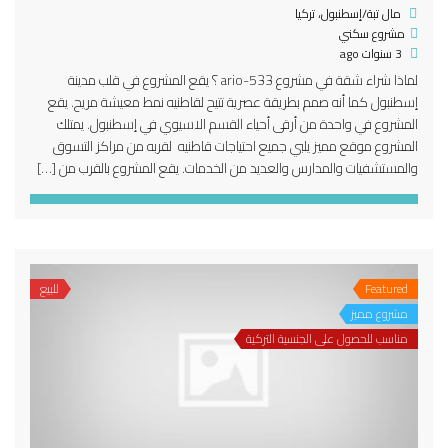
مال تبة/إسطنبول، تركيا
مشروع سكني
3 سنوات ago
لماذا شراء شقة في مشروع 533-ario ؟ يقع المشروع في قلب مدينة
إسطنبول كما أنه صمم بطريقة عصرية تتيح لقاطنيه نمط معيشة مريح. يقع
المشروع في واحدة من أرقى أحياء القسم الاسيوي في إسطنبول. يمتلك
المشروع موقع مميز يلبي جميع احتياجات قاطنيه لقربه من مراكز التسوق
والمستشفيات والمدارس والعديد من الخدمات. يقع المشروع بالقرب من […]
Featured
للبيع
مشروع مميز
مناسب للحصول على الجنسية التركية