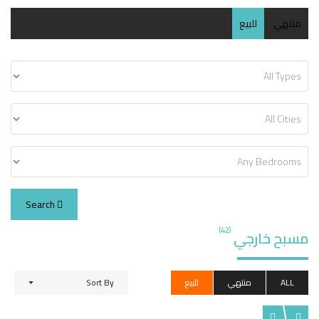
منتهي
للبيع
Search
(42)
مسبح خارجي
ALL
منتهي
للبيع
Sort By