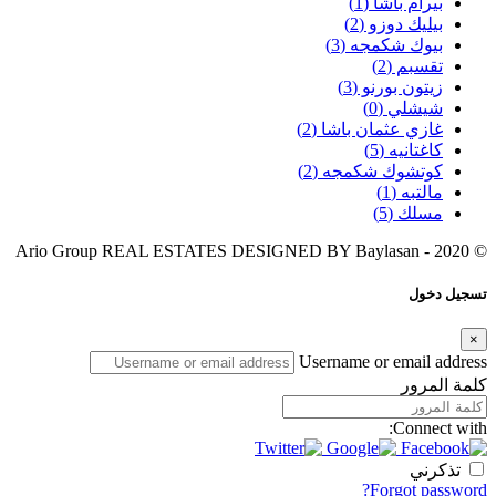
بيرام باشا
(1)
بيليك دوزو
(2)
بيوك شكمجه
(3)
تقسبم
(2)
زيتون بورنو
(3)
شيشلي
(0)
غازي عثمان باشا
(2)
كاغتانيه
(5)
كوتشوك شكمجه
(2)
مالتبه
(1)
مسلك
(5)
Baylasan
© 2020 - Ario Group REAL ESTATES DESIGNED BY
تسجيل دخول
×
Username or email address
كلمة المرور
Connect with:
تذكرني
Forgot password?