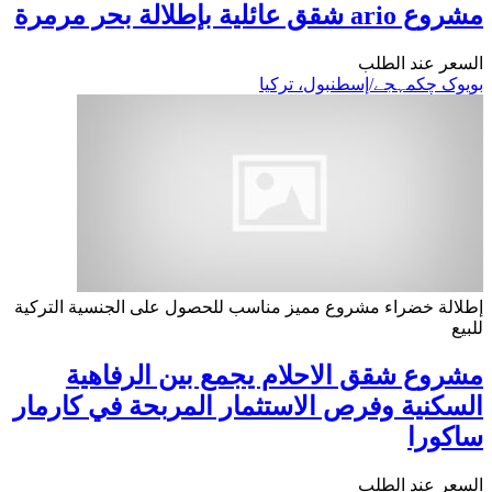
مشروع ario شقق عائلية بإطلالة بحر مرمرة
السعر عند الطلب
بویوک چکمہجے/إسطنبول، تركيا
إطلالة خضراء
مشروع مميز
مناسب للحصول على الجنسية التركية
للبيع
مشروع شقق الاحلام يجمع بين الرفاهية
السكنية وفرص الاستثمار المربحة في كارمار
ساكورا
السعر عند الطلب