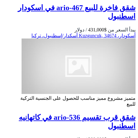
شقق فاخرة للبيع ario-467 في اسكودار
اسطنبول
يبدأ السعر من
$431,000
/ دولار
أسكودار، Kuzguncuk, 34674 أسكدار/إسطنبول، تركيا
متميز
مشروع مميز
مناسب للحصول على الجنسية التركية
للبيع
شقق قرب تقسيم 536-ario في كاتهانيه
اسطنبول