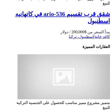
للبيع
شقق قرب تقسيم 536-ario في كاتهانيه
اسطنبول
يبدأ السعر من
$200,000
/ دولار
كاغد خانة/إسطنبول، تركيا
العقارات المميزة
متميز
مشروع مميز
مناسب للحصول على الجنسية التركية
للبيع