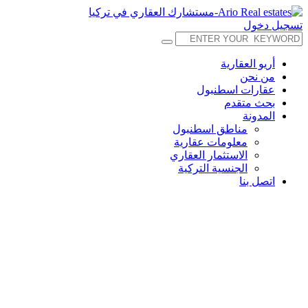
تسجيل دخول
أريو العقارية
من نحن
عقارات اسطنبول
بحث متقدم
المدونة
مناطق اسطنبول
معلومات عقارية
الاستثمار العقاري
الجنسية التركية
اتصل بنا