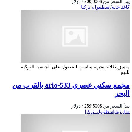
يبدأ السعر من
$200,000
/ دولار
كاغد خانة/إسطنبول، تركيا
متميز
إطلالة بحرية
مناسب للحصول على الجنسية التركية
للبيع
مجمع سكني عصري 533-ario بالقرب من
البحر
يبدأ السعر من
$259,500
/ دولار
مال تبة/إسطنبول، تركيا