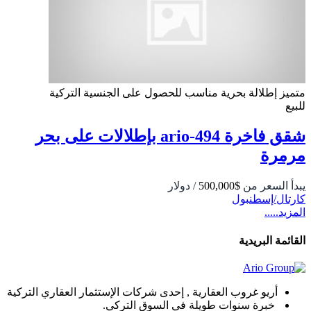
متميز
إطلالة بحرية
مناسب للحصول على الجنسية التركية
للبيع
شقق فاخرة 494-ario بإطلالات على بحر
مرمرة
يبدأ السعر من
$500,000
/ دولار
كارتال/إسطنبول
المزيد.....
القائمة البريدية
أريو غروب العقارية , إحدى شركات الإستثمار العقاري التركية
خبرة سنوات طويلة في السوق التركي.