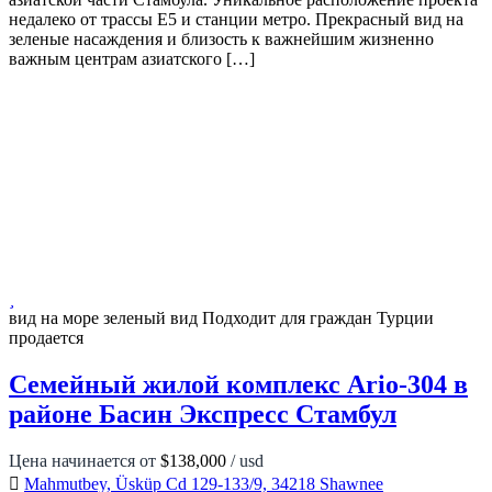
недалеко от трассы Е5 и станции метро. Прекрасный вид на
зеленые насаждения и близость к важнейшим жизненно
важным центрам азиатского […]
вид на море
зеленый вид
Подходит для граждан Турции
продается
Семейный жилой комплекс Ario-304 в
районе Басин Экспресс Стамбул
Цена начинается от
$138,000
/ usd
Mahmutbey, Üsküp Cd 129-133/9, 34218 Shawnee