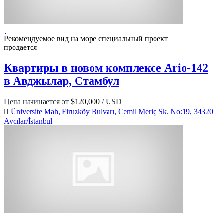
Рекомендуемое
вид на море
специальный проект
продается
Квартиры в новом комплексе Ario-142
в Авджылар, Стамбул
Цена начинается от
$120,000
/ USD
Üniversite Mah, Firuzköy Bulvarı, Cemil Meriç Sk. No:19, 34320
Avcılar/İstanbul