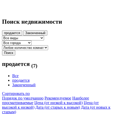
Поиск недвижимости
продается
Законченный
Поиск
продается
(7)
Все
продается
Законченный
Сортировать по
Порядок по умолчанию
Рекомендуемое
Наиболее
просматриваемые
Цена (от низкой к высокой)
Цена (от
высокой к низкой)
Дата (от старых к новым)
Дата (от новых к
старым)