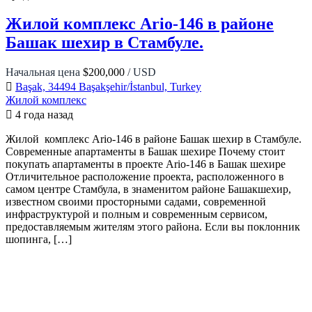
Жилой комплекс Ario-146 в районе
Башак шехир в Стамбуле.
Начальная цена
$200,000
/ USD
Başak, 34494 Başakşehir/İstanbul, Turkey
Жилой комплекс
4 года назад
Жилой комплекс Ario-146 в районе Башак шехир в Стамбуле.
Современные апартаменты в Башак шехире Почему стоит
покупать апартаменты в проекте Ario-146 в Башак шехире
Отличительное расположение проекта, расположенного в
самом центре Стамбула, в знаменитом районе Башакшехир,
известном своими просторными садами, современной
инфраструктурой и полным и современным сервисом,
предоставляемым жителям этого района. Если вы поклонник
шопинга, […]