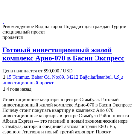
Рекомендуемое
Вид на город
Подходит для граждан Турции
специальный проект
продается
Готовый инвестиционный жилой
комплекс Арио-070 в Басин Экспресс
Цена начинается от
$90,000
/ USD
15 Temmuz, Bahar Cd. No:89, 34212 Bağcılar/İstanbul, تركيا
инвестиционный проект
4 года назад
Инвестиционные квартиры в центре Стамбула. Готовый
инвестиционный жилой комплекс Арио-070 в Басин Экспресс
Почему стоит покупать квартиру в комплекс Ario-070 —
инвестиционные квартиры в центре Стамбула Район проекта
Albasin Express — это главный и новый экономический нерв
Стамбула, который соединяет автомагистрали E80 / E5,
аэропорт Ататюрк и новый третий аэропорт. Проект