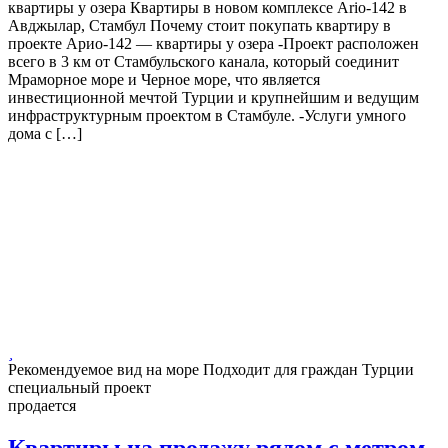
квартиры у озера Квартиры в новом комплексе Ario-142 в
Авджылар, Стамбул Почему стоит покупать квартиру в
проекте Арио-142 — квартиры у озера -Проект расположен
всего в 3 км от Стамбульского канала, который соединит
Мраморное море и Черное море, что является
инвестиционной мечтой Турции и крупнейшим и ведущим
инфраструктурным проектом в Стамбуле. -Услуги умного
дома с […]
Рекомендуемое
вид на море
Подходит для граждан Турции
специальный проект
продается