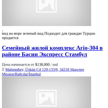
вид на море
зеленый вид
Подходит для граждан Турции
продается
Семейный жилой комплекс Ario-304 в
районе Басин Экспресс Стамбул
Цена начинается от
$138,000
/ usd
Mahmutbey, Üsküp Cd 129-133/9, 34218 Shawnee
Mission/Bağcılar/İstanbul