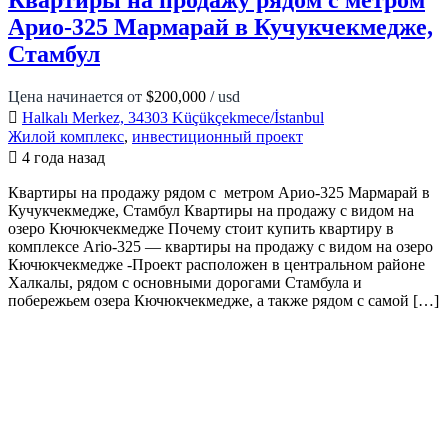
Квартиры на продажу рядом с метром
Арио-325 Мармарай в Кучукчекмедже,
Стамбул
Цена начинается от
$200,000
/ usd
Halkalı Merkez, 34303 Küçükçekmece/İstanbul
Жилой комплекс
,
инвестиционный проект
4 года назад
Квартиры на продажу рядом с метром Арио-325 Мармарай в
Кучукчекмедже, Стамбул Квартиры на продажу с видом на
озеро Кючюкчекмедже Почему стоит купить квартиру в
комплексе Ario-325 — квартиры на продажу с видом на озеро
Кючюкчекмедже -Проект расположен в центральном районе
Халкалы, рядом с основными дорогами Стамбула и
побережьем озера Кючюкчекмедже, а также рядом с самой […]