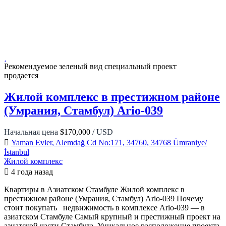
Рекомендуемое
зеленый вид
специальный проект
продается
Жилой комплекс в престижном районе
(Умрания, Стамбул) Ario-039
Начальная цена
$170,000
/ USD
Yaman Evler, Alemdağ Cd No:171, 34760, 34768 Ümraniye/
İstanbul
Жилой комплекс
4 года назад
Квартиры в Азиатском Стамбуле Жилой комплекс в
престижном районе (Умрания, Стамбул) Ario-039 Почему
стоит покупать недвижимость в комплексе Ario-039 — в
азиатском Стамбуле Самый крупный и престижный проект на
азиатской части Стамбула. Уникальное расположение проекта