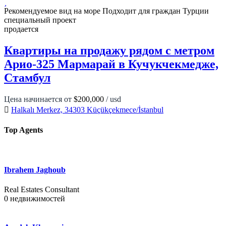
Рекомендуемое
вид на море
Подходит для граждан Турции
специальный проект
продается
Квартиры на продажу рядом с метром
Арио-325 Мармарай в Кучукчекмедже,
Стамбул
Цена начинается от
$200,000
/ usd
Halkalı Merkez, 34303 Küçükçekmece/İstanbul
Top Agents
Ibrahem Jaghoub
Real Estates Consultant
0
недвижимостей