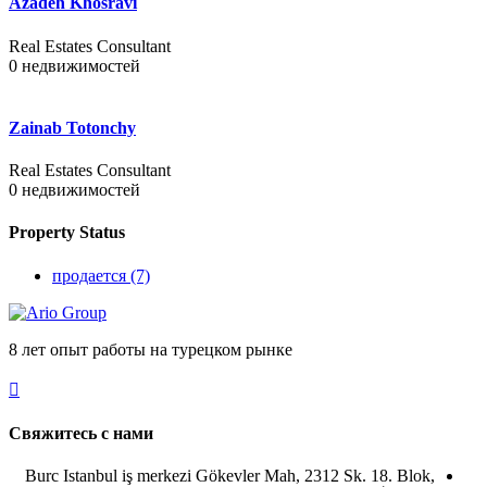
Azadeh Khosravi
Real Estates Consultant
0
недвижимостей
Zainab Totonchy
Real Estates Consultant
0
недвижимостей
Property Status
продается
(7)
8 лет опыт работы на турецком рынке
Свяжитесь с нами
Burc Istanbul iş merkezi Gökevler Mah, 2312 Sk. 18. Blok,