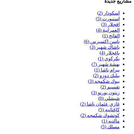
مشاريع جديدة
اسكودار
(2)
اسنيورت
(5)
افجلار
(3)
العمرانية
(4)
الفاتح
(1)
باسن اكسبرس
(6)
باشاك شهير
(3)
باغجلار
(4)
بكركوي
(1)
بهشة شهير
(7)
بيرام باشا
(1)
بيليك دوزو
(2)
بيوك شكمجه
(3)
تقسبم
(2)
زيتون بورنو
(3)
شيشلي
(0)
غازي عثمان باشا
(2)
كاغتانيه
(5)
كوتشوك شكمجه
(2)
مالتبه
(1)
مسلك
(5)