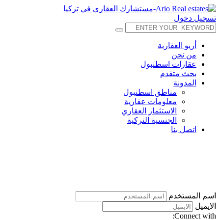
تسجيل دخول
أريو العقارية
من نحن
عقارات اسطنبول
بحث متقدم
المدونة
مناطق اسطنبول
معلومات عقارية
الاستثمار العقاري
الجنسية التركية
اتصل بنا
اسم المستخدم
الايميل
Connect with: