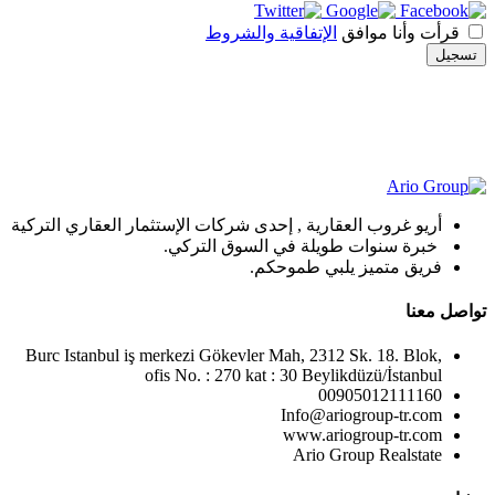
قرأت وأنا موافق
الإتفاقية والشروط
تسجيل
أريو غروب العقارية , إحدى شركات الإستثمار العقاري التركية
خبرة سنوات طويلة في السوق التركي.
فريق متميز يلبي طموحكم.
تواصل معنا
Burc Istanbul iş merkezi Gökevler Mah, 2312 Sk. 18. Blok,
ofis No. : 270 kat : 30 Beylikdüzü/İstanbul
00905012111160
Info@ariogroup-tr.com
www.ariogroup-tr.com
Ario Group Realstate