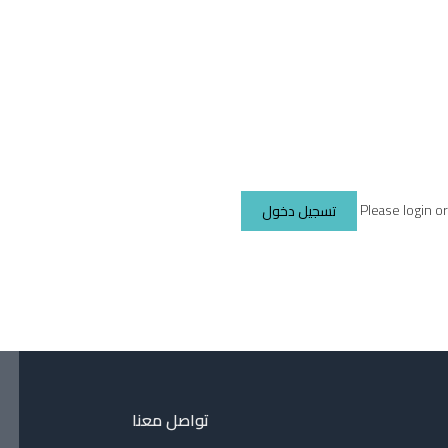
Please login o
تسجيل دخول
تواصل معنا