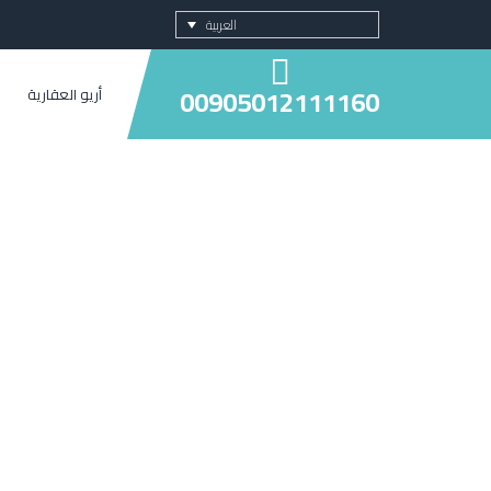
العربية
00905012111160
أريو العقارية