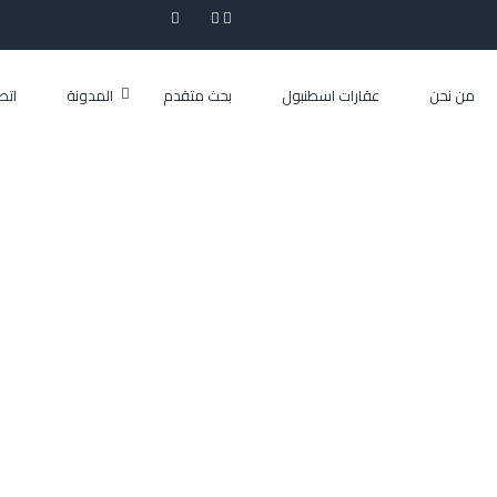
من نحن
عقارات اسطنبول
بحث متقدم
المدونة
اتص