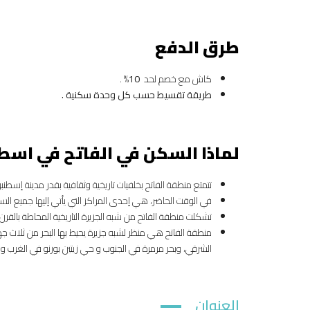
طرق الدفع
كاش مع خصم لحد
10
% .
طريقة تقسيط حسب كل وحدة سكنية .
لماذا السكن في الفاتح في اسط
تتمتع منطقة الفاتح بخلفيات تاريخية وثقافية بقدر مدينة إسط
في الوقت الحاضر، هي إحدى المراكز التي يأتي إليها جميع ال
تشكلت منطقة الفاتح من شبه الجزيرة التاريخية المحاطة بالقرن
منطقة الفاتح هي منظر لشبه جزيرة يحيط بها البحر من ثلاث
الشرقي، وبحر مرمرة في الجنوب و حي زيتين بورنو في الغرب و 
العنوان