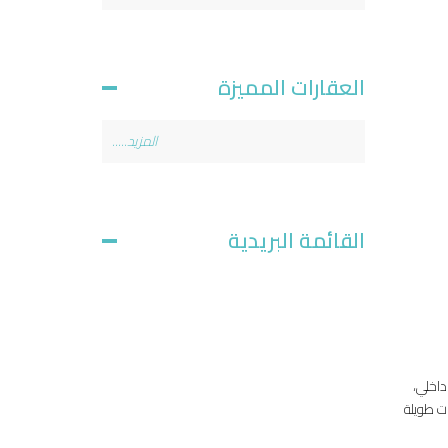
العقارات المميزة
المزيد.....
القائمة البريدية
داخلي،
ات طويلة