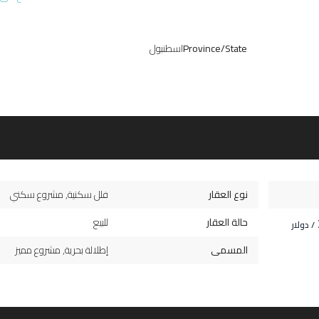
Province/State
اسطنبول
نوع العقار
فلل سكنية
,
مشروع سكني
حالة العقار
للبيع
/ دولار
المسمى
إطلالة بحرية
,
مشروع مميز