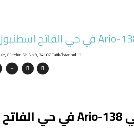
ule, Gültekin Sk. No:9, 34107 Fatih/İstanbul
شقق بتصميم تاريخي Ario-138 في حي الفاتح