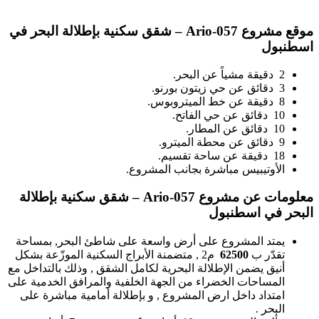
موقع مشروع
Ario-057 – شقق سكنية بإطلالة البحر في
اسطنبول
2 دقيقة مشياً عن البحر.
3 دقائق عن حي زيتون بورنو.
8 دقيقة عن خط الميتروبوس.
10 دقائق عن حي الفاتح.
10 دقائق عن المطار.
9 دقائق عن محطة الميترو.
18 دقيقة عن ساحة تقسيم.
الأوتيبيس مباشرة بجانب المشروع.
معلومات عن مشروع
Ario-057 – شقق سكنية بإطلالة
البحر في اسطنبول
يمتد المشروع على أرض واسعة على شاطئ البحر, بمساحة
تقدّر ب
62500
م2 , متضمنة الأبراج السكنية الموزّعة بشكل
أنيق يضمن الإطلالة البحرية لكامل الشقق , وذلك بالتداخل مع
المساحات الخضراء من الجهة الخلفية والمرافق الخدمية على
امتداد داخل ارض المشروع , و بإطلالة أمامية مباشرة على
البحر .