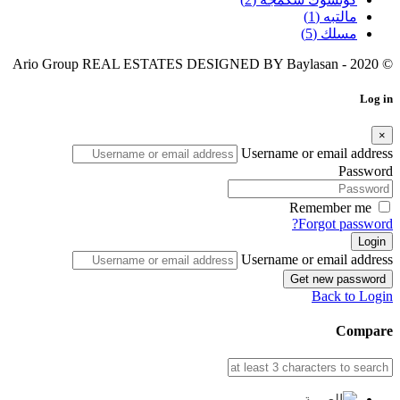
مالتبه
(1)
مسلك
(5)
Baylasan
© 2020 - Ario Group REAL ESTATES DESIGNED BY
Log in
×
Username or email address
Password
Remember me
Forgot password?
Login
Username or email address
Get new password
Back to Login
Compare