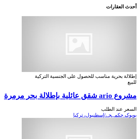
أحدث العقارات
إطلالة بحرية
مناسب للحصول على الجنسية التركية
للبيع
مشروع ario شقق عائلية بإطلالة بحر مرمرة
السعر عند الطلب
بویوک چکمہجے/إسطنبول، تركيا