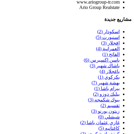
www.ariogroup-tr.com
Ario Group Realstate
مشاريع جديدة
اسكودار
(2)
اسنيورت
(5)
افجلار
(3)
العمرانية
(4)
الفاتح
(1)
باسن اكسبرس
(6)
باشاك شهير
(3)
باغجلار
(4)
بكركوي
(1)
بهشة شهير
(7)
بيرام باشا
(1)
بيليك دوزو
(2)
بيوك شكمجه
(3)
تقسبم
(2)
زيتون بورنو
(3)
شيشلي
(0)
غازي عثمان باشا
(2)
كاغتانيه
(5)
كوتشوك شكمجه
(2)