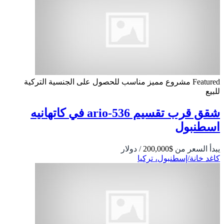
Featured
مشروع مميز
مناسب للحصول على الجنسية التركية
للبيع
شقق قرب تقسيم 536-ario في كاتهانيه
اسطنبول
يبدأ السعر من
$200,000
/ دولار
كاغد خانة/إسطنبول، تركيا