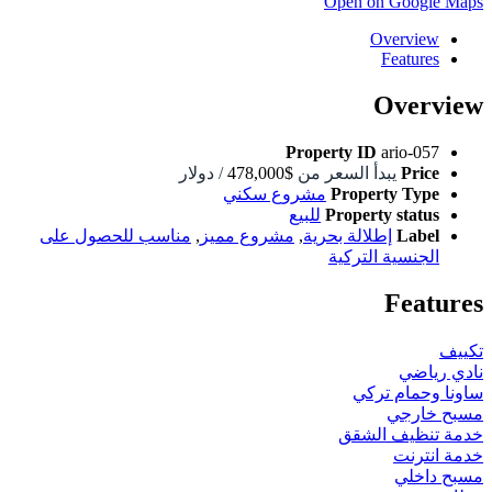
Open on Google Maps
Overview
Features
Overview
Property ID
ario-057
Price
يبدأ السعر من
$478,000
/ دولار
Property Type
مشروع سكني
Property status
للبيع
Label
إطلالة بحرية
,
مشروع مميز
,
مناسب للحصول على
الجنسية التركية
Features
تكييف
نادي رياضي
ساونا وحمام تركي
مسبح خارجي
خدمة تنظيف الشقق
خدمة انترنت
مسبح داخلي