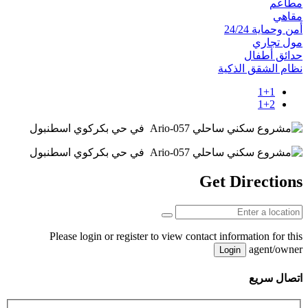
مطاعم
مقاهي
أمن وحماية 24/24
مول تجاري
حدائق أطفال
نظام الشقق الذكية
1+1
1+2
Get Directions
Please login or register to view contact information for this
agent/owner
Login
اتصال سريع