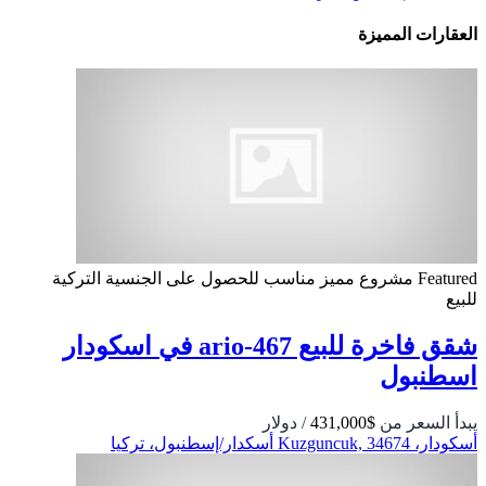
العقارات المميزة
Featured
مشروع مميز
مناسب للحصول على الجنسية التركية
للبيع
شقق فاخرة للبيع ario-467 في اسكودار
اسطنبول
يبدأ السعر من
$431,000
/ دولار
أسكودار، Kuzguncuk, 34674 أسكدار/إسطنبول، تركيا