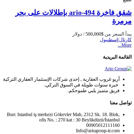
شقق فاخرة 494-ario بإطلالات على بحر
مرمرة
يبدأ السعر من
$500,000
/ دولار
كارتال/إسطنبول
More...
القائمة البريدية
أريو غروب العقارية , إحدى شركات الإستثمار العقاري التركية
خبرة سنوات طويلة في السوق التركي.
فريق متميز يلبي طموحكم.
تواصل معنا
Burc Istanbul iş merkezi Gökevler Mah, 2312 Sk. 18. Blok,
ofis No. : 270 kat : 30 Beylikdüzü/İstanbul
00905012111160
Info@ariogroup-tr.com