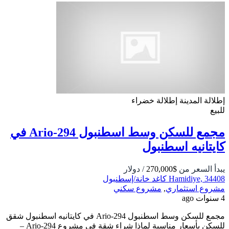
إطلالة المدينة
إطلالة خضراء
للبيع
مجمع للسكن وسط اسطنبول Ario-294 في
كايتانيه اسطنبول
يبدأ السعر من
$270,000
/ دولار
Hamidiye, 34408 كاغد خانة/إسطنبول
مشروع استثماري
,
مشروع سكني
4 سنوات ago
مجمع للسكن وسط اسطنبول Ario-294 في كايتانيه اسطنبول شقق
للسكن بأسعار مناسبة لماذا شراء شقة في مشروع Ario-294 –