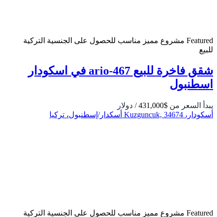
Featured
مشروع مميز
مناسب للحصول على الجنسية التركية
للبيع
شقق فاخرة للبيع ario-467 في اسكودار
اسطنبول
يبدأ السعر من
$431,000
/ دولار
أسكودار، Kuzguncuk, 34674 أسكدار/إسطنبول، تركيا
Featured
مشروع مميز
مناسب للحصول على الجنسية التركية