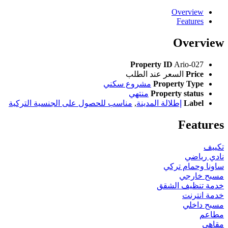
Overview
Features
Overview
Property ID
Ario-027
Price
السعر عند الطلب
Property Type
مشروع سكني
Property status
منتهي
Label
إطلالة المدينة
,
مناسب للحصول على الجنسية التركية
Features
تكييف
نادي رياضي
ساونا وحمام تركي
مسبح خارجي
خدمة تنظيف الشقق
خدمة انترنت
مسبح داخلي
مطاعم
مقاهي