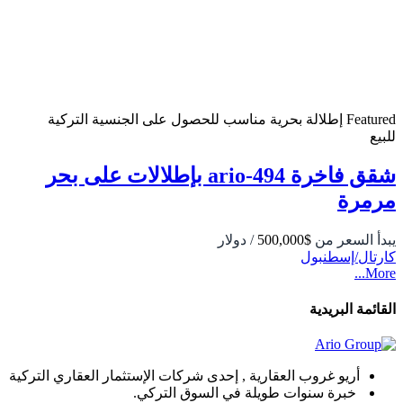
Featured
إطلالة بحرية
مناسب للحصول على الجنسية التركية
للبيع
شقق فاخرة 494-ario بإطلالات على بحر
مرمرة
يبدأ السعر من
$500,000
/ دولار
كارتال/إسطنبول
More...
القائمة البريدية
أريو غروب العقارية , إحدى شركات الإستثمار العقاري التركية
خبرة سنوات طويلة في السوق التركي.