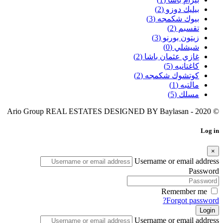
بيليك دوزو
(2)
بيوك شكمجه
(3)
تقسبم
(2)
زيتون بورنو
(3)
شيشلي
(0)
غازي عثمان باشا
(2)
كاغتانيه
(5)
كوتشوك شكمجه
(2)
مالتبه
(1)
مسلك
(5)
Baylasan
© 2020 - Ario Group REAL ESTATES DESIGNED BY
Log in
×
Username or email address
Password
Remember me
Forgot password?
Login
Username or email address