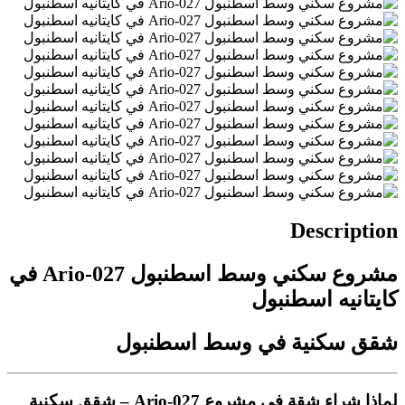
Description
مشروع سكني وسط اسطنبول Ario-027 في
كايتانيه اسطنبول
شقق سكنية في وسط اسطنبول
لماذا شراء شقة في مشروع Ario-027 – شقق سكنية