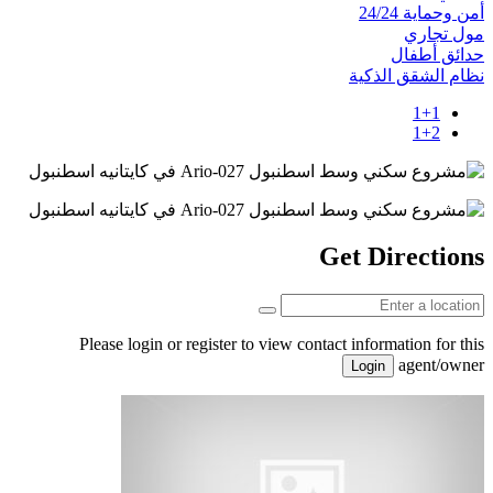
أمن وحماية 24/24
مول تجاري
حدائق أطفال
نظام الشقق الذكية
1+1
1+2
Get Directions
Please login or register to view contact information for this
agent/owner
Login