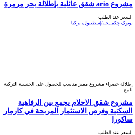
مشروع ario شقق عائلية بإطلالة بحر مرمرة
السعر عند الطلب
بویوک چکمہجے/إسطنبول، تركيا
إطلالة خضراء
مشروع مميز
مناسب للحصول على الجنسية التركية
للبيع
مشروع شقق الاحلام يجمع بين الرفاهية
السكنية وفرص الاستثمار المربحة في كارمار
ساكورا
السعر عند الطلب