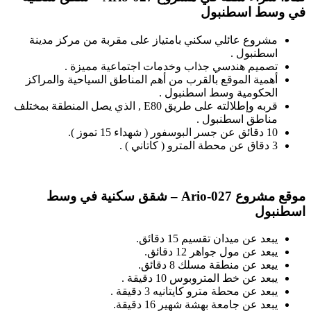
في وسط اسطنبول
مشروع عائلي سكني بامتياز على مقربة من مركز مدينة
اسطنبول .
تصميم هندسي جذاب وخدمات اجتماعية مميزة .
أهمية الموقع بالقرب من أهم المناطق السياحية والمراكز
الحكومية وسط اسطنبول .
قربه وإطلالته على طريق E80 , الذي يصل المنطقة بمختلف
مناطق اسطنبول .
10 دقائق عن جسر البوسفور ( شهداء 15 تموز ).
3 دقاق عن محطة المترو ( كاتاني ) .
موقع مشروع
Ario-027 –
شقق سكنية في وسط
اسطنبول
يبعد عن ميدان تقسيم 15 دقائق.
يبعد عن مول جواهر 12 دقائق.
ييعد عن منطقة مسلك 8 دقائق.
يبعد عن خط المتروبوس 10 دقيقة .
يبعد عن محطة مترو كايتانيه 3 دقيقة .
يبعد عن جامعة بهشة شهير 16 دقيقة.