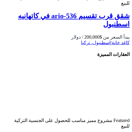
للبيع
شقق قرب تقسيم 536-ario في كاتهانيه
اسطنبول
يبدأ السعر من
$200,000
/ دولار
كاغد خانة/إسطنبول، تركيا
العقارات المميزة
Featured
مشروع مميز
مناسب للحصول على الجنسية التركية
للبيع