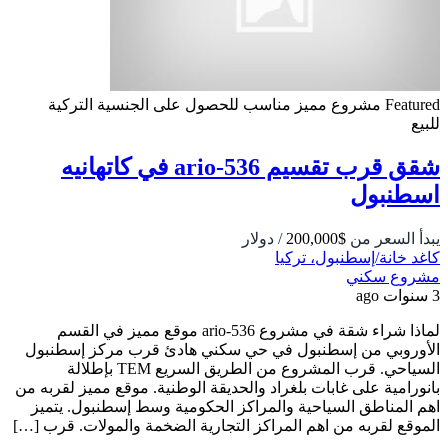
Featured
مشروع مميز
مناسب للحصول على الجنسية التركية
للبيع
شقق قرب تقسيم 536-ario في كاتهانيه
اسطنبول
يبدأ السعر من
$200,000
/ دولار
كاغد خانة/إسطنبول، تركيا
مشروع سكني
3 سنوات ago
لماذا شراء شقة في مشروع 536-ario موقع مميز في القسم
الأوروبي من إسطنبول في حي سكني هادئ قرب مركز إسطنبول
السياحي. قرب المشروع من الطريق السريع TEM بإطلالة
بانورامية على غابات بلغراد والحديقة الوطنية. موقع مميز لقربه من
اهم المناطق السياحية والمراكز الحكومية وسط إسطنبول. يتميز
الموقع لقربه من اهم المراكز التجارية الضخمة والمولات. قرب […]