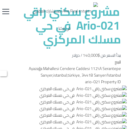
مشروع سكني راقي
Ario-021 في حي
مسلك المركزي
يبدأ السعر من
$140,000
/ دولار
للبيع
Ayazağa Mahallesi Cendere Caddesi 112\A Serantepe
Sarıyer,istanbul,türkiye, 34418 Sarıyer/İstanbul
ario-021
Property ID