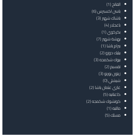
الفاتح
(1)
باسن اكسبرس
(6)
باشاك شهير
(3)
باغجلار
(4)
بكركوي
(1)
بهشة شهير
(7)
بيرام باشا
(1)
بيليك دوزو
(2)
بيوك شكمجه
(3)
تقسبم
(2)
زيتون بورنو
(3)
شيشلي
(0)
غازي عثمان باشا
(2)
كاغتانيه
(5)
كوتشوك شكمجه
(2)
مالتبه
(1)
مسلك
(5)