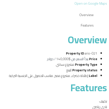
Open on Google Maps
Overview
Features
Overview
Property ID
ario-021
Price
يبدأ السعر من
$140,000
/ دولار
Property Type
مشروع سكني
Property status
للبيع
Label
إطلالة خضراء
,
مشروع مميز
,
مناسب للحصول على الجنسية التركية
Features
تكييف
نادي رياضي