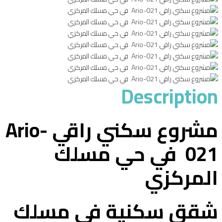
Description
مشروع سكني راقي Ario-
021 في حي مسلك
المركزي
شقق سكنية في مسلك