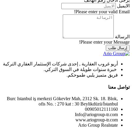
يرجى ادخال رقم الهاتف
الايميل
Please enter your valid Email!
الرسالة
Please enter your Message!
إرسال طلب
أريو غروب العقارية , إحدى شركات الإستثمار العقاري التركية
خبرة سنوات طويلة في السوق التركي.
فريق متميز يلبي طموحكم.
تواصل معنا
Burc Istanbul iş merkezi Gökevler Mah, 2312 Sk. 18. Blok,
ofis No. : 270 kat : 30 Beylikdüzü/İstanbul
00905012111160
Info@ariogroup-tr.com
www.ariogroup-tr.com
Ario Group Realstate