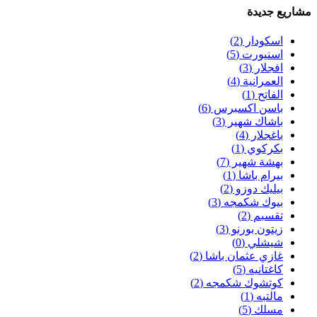
مشاريع جديدة
اسكودار
(2)
اسنيورت
(5)
افجلار
(3)
العمرانية
(4)
الفاتح
(1)
باسن اكسبرس
(6)
باشاك شهير
(3)
باغجلار
(4)
بكركوي
(1)
بهشة شهير
(7)
بيرام باشا
(1)
بيليك دوزو
(2)
بيوك شكمجه
(3)
تقسبم
(2)
زيتون بورنو
(3)
شيشلي
(0)
غازي عثمان باشا
(2)
كاغتانيه
(5)
كوتشوك شكمجه
(2)
مالتبه
(1)
مسلك
(5)