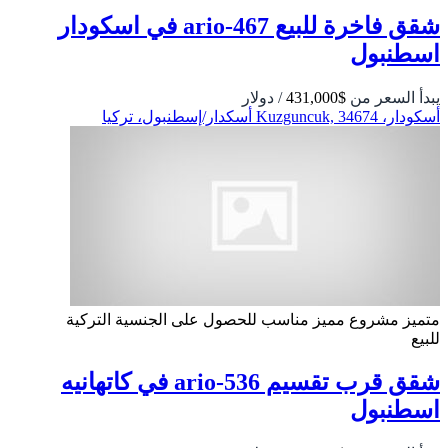
شقق فاخرة للبيع ario-467 في اسكودار
اسطنبول
يبدأ السعر من
$431,000
/ دولار
أسكودار، Kuzguncuk, 34674 أسكدار/إسطنبول، تركيا
متميز
مشروع مميز
مناسب للحصول على الجنسية التركية
للبيع
شقق قرب تقسيم 536-ario في كاتهانيه
اسطنبول