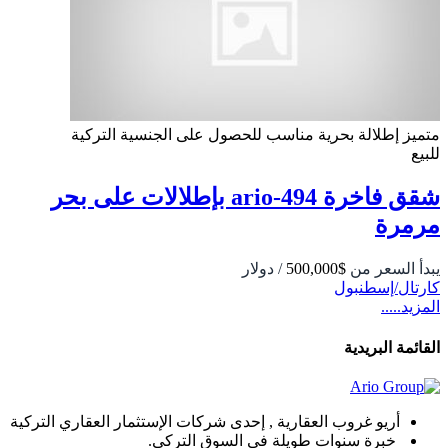
متميز
إطلالة بحرية
مناسب للحصول على الجنسية التركية
للبيع
شقق فاخرة 494-ario بإطلالات على بحر
مرمرة
يبدأ السعر من
$500,000
/ دولار
كارتال/إسطنبول
المزيد.....
القائمة البريدية
أريو غروب العقارية , إحدى شركات الإستثمار العقاري التركية
خبرة سنوات طويلة في السوق التركي.