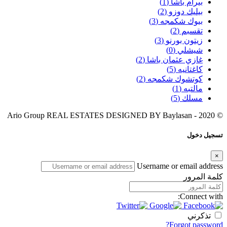
بيرام باشا
(1)
بيليك دوزو
(2)
بيوك شكمجه
(3)
تقسبم
(2)
زيتون بورنو
(3)
شيشلي
(0)
غازي عثمان باشا
(2)
كاغتانيه
(5)
كوتشوك شكمجه
(2)
مالتبه
(1)
مسلك
(5)
Baylasan
© 2020 - Ario Group REAL ESTATES DESIGNED BY
تسجيل دخول
×
Username or email address
كلمة المرور
Connect with:
تذكرني
Forgot password?