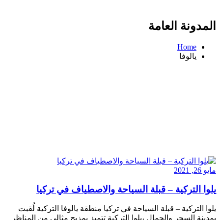
المدونة العامة
Home
يالوفا
مايو 26, 2021
يلوا التركية – قبلة السياحة والاصطياف في تركيا
يلوا التركية – قبلة السياحة في تركيا منطقة يالوفا التركية لُقبت
بمدينة السحر والجمال ،يلوا التركية تتميز بمزيج مثالي من المناظر