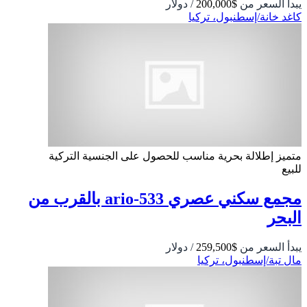
يبدأ السعر من
$200,000
/ دولار
كاغد خانة/إسطنبول، تركيا
متميز
إطلالة بحرية
مناسب للحصول على الجنسية التركية
للبيع
مجمع سكني عصري 533-ario بالقرب من
البحر
يبدأ السعر من
$259,500
/ دولار
مال تبة/إسطنبول، تركيا