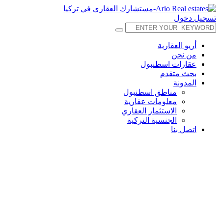
تسجيل دخول
أريو العقارية
من نحن
عقارات اسطنبول
بحث متقدم
المدونة
مناطق اسطنبول
معلومات عقارية
الاستثمار العقاري
الجنسية التركية
اتصل بنا