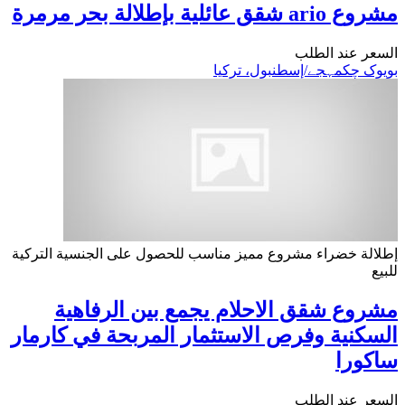
مشروع ario شقق عائلية بإطلالة بحر مرمرة
السعر عند الطلب
بویوک چکمہجے/إسطنبول، تركيا
إطلالة خضراء
مشروع مميز
مناسب للحصول على الجنسية التركية
للبيع
مشروع شقق الاحلام يجمع بين الرفاهية
السكنية وفرص الاستثمار المربحة في كارمار
ساكورا
السعر عند الطلب