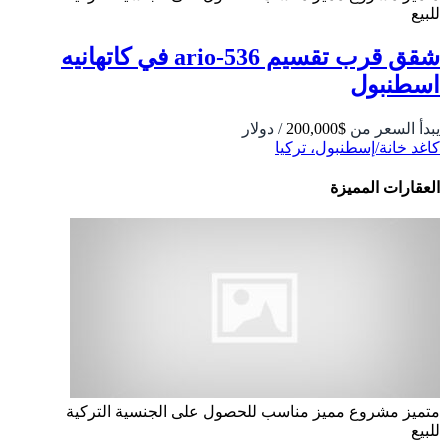
للبيع
شقق قرب تقسيم 536-ario في كاتهانيه
اسطنبول
يبدأ السعر من
$200,000
/ دولار
كاغد خانة/إسطنبول، تركيا
العقارات المميزة
متميز
مشروع مميز
مناسب للحصول على الجنسية التركية
للبيع