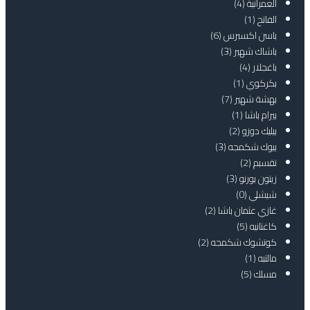
العمرانية
(4)
الفاتح
(1)
باسن اكسبرس
(6)
باشاك شهير
(3)
باغجلار
(4)
بكركوي
(1)
بهشة شهير
(7)
بيرام باشا
(1)
بيليك دوزو
(2)
بيوك شكمجه
(3)
تقسبم
(2)
زيتون بورنو
(3)
شيشلي
(0)
غازي عثمان باشا
(2)
كاغتانيه
(5)
كوتشوك شكمجه
(2)
مالتبه
(1)
مسلك
(5)