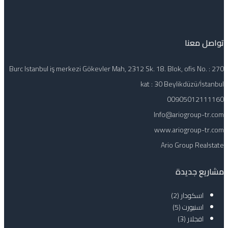
تواصل معنا
Burc Istanbul iş merkezi Gökevler Mah, 2312 Sk. 18. Blok, ofis No. : 270
kat : 30 Beylikdüzü/İstanbul
00905012111160
Info@ariogroup-tr.com
www.ariogroup-tr.com
Ario Group Realstate
مشاريع جديدة
اسكودار
(2)
اسنيورت
(5)
افجلار
(3)