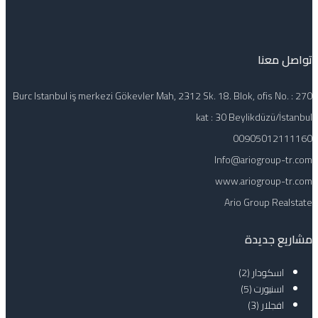
تواصل معنا
Burc Istanbul iş merkezi Gökevler Mah, 2312 Sk. 18. Blok, ofis No. : 270
kat : 30 Beylikdüzü/İstanbul
00905012111160
Info@ariogroup-tr.com
www.ariogroup-tr.com
Ario Group Realstate
مشاريع جديدة
اسكودار
(2)
اسنيورت
(5)
افجلار
(3)