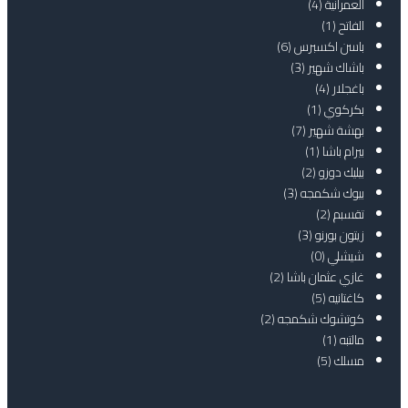
العمرانية
(4)
الفاتح
(1)
باسن اكسبرس
(6)
باشاك شهير
(3)
باغجلار
(4)
بكركوي
(1)
بهشة شهير
(7)
بيرام باشا
(1)
بيليك دوزو
(2)
بيوك شكمجه
(3)
تقسبم
(2)
زيتون بورنو
(3)
شيشلي
(0)
غازي عثمان باشا
(2)
كاغتانيه
(5)
كوتشوك شكمجه
(2)
مالتبه
(1)
مسلك
(5)