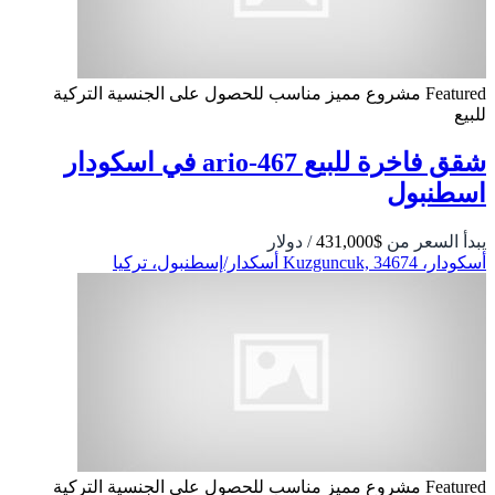
Featured
مشروع مميز
مناسب للحصول على الجنسية التركية
للبيع
شقق فاخرة للبيع ario-467 في اسكودار
اسطنبول
يبدأ السعر من
$431,000
/ دولار
أسكودار، Kuzguncuk, 34674 أسكدار/إسطنبول، تركيا
Featured
مشروع مميز
مناسب للحصول على الجنسية التركية