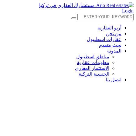
Login
أريو العقارية
من نحن
عقارات اسطنبول
بحث متقدم
المدونة
مناطق اسطنبول
معلومات عقارية
الاستثمار العقاري
الجنسية التركية
اتصل بنا