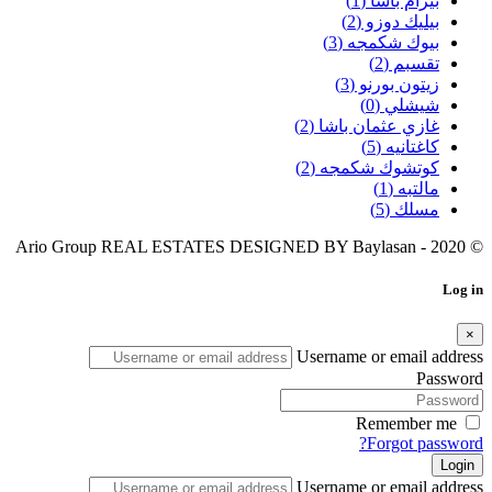
بيرام باشا
(1)
بيليك دوزو
(2)
بيوك شكمجه
(3)
تقسبم
(2)
زيتون بورنو
(3)
شيشلي
(0)
غازي عثمان باشا
(2)
كاغتانيه
(5)
كوتشوك شكمجه
(2)
مالتبه
(1)
مسلك
(5)
Baylasan
© 2020 - Ario Group REAL ESTATES DESIGNED BY
Log in
×
Username or email address
Password
Remember me
Forgot password?
Login
Username or email address