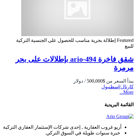
Featured
إطلالة بحرية
مناسب للحصول على الجنسية التركية
للبيع
شقق فاخرة 494-ario بإطلالات على بحر
مرمرة
يبدأ السعر من
$500,000
/ دولار
كارتال/إسطنبول
More...
القائمة البريدية
أريو غروب العقارية , إحدى شركات الإستثمار العقاري التركية
خبرة سنوات طويلة في السوق التركي.