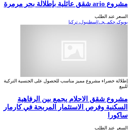
مشروع ario شقق عائلية بإطلالة بحر مرمرة
السعر عند الطلب
بویوک چکمہجے/إسطنبول، تركيا
إطلالة خضراء
مشروع مميز
مناسب للحصول على الجنسية التركية
للبيع
مشروع شقق الاحلام يجمع بين الرفاهية
السكنية وفرص الاستثمار المربحة في كارمار
ساكورا
السعر عند الطلب