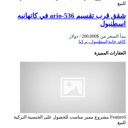
للبيع
شقق قرب تقسيم 536-ario في كاتهانيه
اسطنبول
يبدأ السعر من
$200,000
/ دولار
كاغد خانة/إسطنبول، تركيا
العقارات المميزة
Featured
مشروع مميز
مناسب للحصول على الجنسية التركية
للبيع