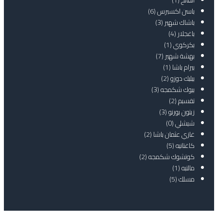
باسن اكسبرس
(6)
باشاك شهير
(3)
باغجلار
(4)
بكركوي
(1)
بهشة شهير
(7)
بيرام باشا
(1)
بيليك دوزو
(2)
بيوك شكمجه
(3)
تقسبم
(2)
زيتون بورنو
(3)
شيشلي
(0)
غازي عثمان باشا
(2)
كاغتانيه
(5)
كوتشوك شكمجه
(2)
مالتبه
(1)
مسلك
(5)