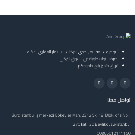
أريو غروب العقارية , إحدى شركات الإستثمار العقاري التركية
خبرة سنوات طويلة في السوق التركي.
فريق متميز يلبي طموحكم.
تواصل معنا
Burc Istanbul iş merkezi Gökevler Mah, 2312 Sk. 18. Blok, ofis No. :
270 kat : 30 Beylikdüzü/İstanbul
00905012111160