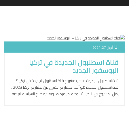
أبريل 27, 2021
قناة اسطنبول الجديدة في تركيا –
البوسفور الجديد
قناة اسطنبول الجديدة ما هو مشروع قناة اسطنبول الجديدة في تركيا ؟
قناة اسطنبول الجديدة هو أحد المشاريع الكبرى من مشاريع تركيا 2023 .
يصل المشروع بين البحر الأسود و بحر مرمرة . ويعتبره صناع السياسة التركية
أكثر أهمية مستقبلا من قناة السويس وقناة بنما. كنال اسطنبول هو اسم
المشروع التركي من الممر المائي على مستوى سطح […]