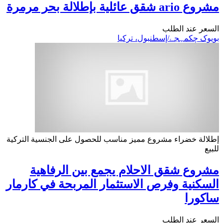
مشروع ario شقق عائلية بإطلالة بحر مرمرة
السعر عند الطلب
بویوک چکمہجے/إسطنبول، تركيا
إطلالة خضراء
مشروع مميز
مناسب للحصول على الجنسية التركية
للبيع
مشروع شقق الاحلام يجمع بين الرفاهية
السكنية وفرص الاستثمار المربحة في كارمار
ساكورا
السعر عند الطلب