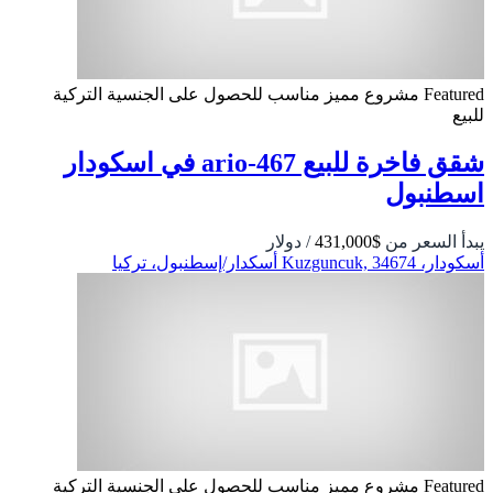
Featured
مشروع مميز
مناسب للحصول على الجنسية التركية
للبيع
شقق فاخرة للبيع ario-467 في اسكودار
اسطنبول
يبدأ السعر من
$431,000
/ دولار
أسكودار، Kuzguncuk, 34674 أسكدار/إسطنبول، تركيا
Featured
مشروع مميز
مناسب للحصول على الجنسية التركية