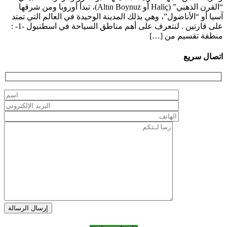
“القرن الذهبي” (Haliç أو Altın Boynuz)، تبدأ أوروبا ومن شرقها
آسيا أو “الأناضول”، وهي بذلك المدينة الوحيدة في العالم التي تمتد
على قارتين . لنتعرف على أهم مناطق السياحة في اسطنبول -1- :
منطقة تقسيم من […]
اتصال سريع
إرسال الرسالة