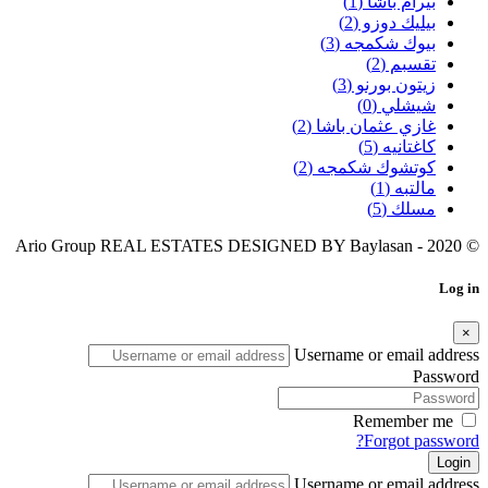
بيرام باشا
(1)
بيليك دوزو
(2)
بيوك شكمجه
(3)
تقسبم
(2)
زيتون بورنو
(3)
شيشلي
(0)
غازي عثمان باشا
(2)
كاغتانيه
(5)
كوتشوك شكمجه
(2)
مالتبه
(1)
مسلك
(5)
Baylasan
© 2020 - Ario Group REAL ESTATES DESIGNED BY
Log in
×
Username or email address
Password
Remember me
Forgot password?
Login
Username or email address