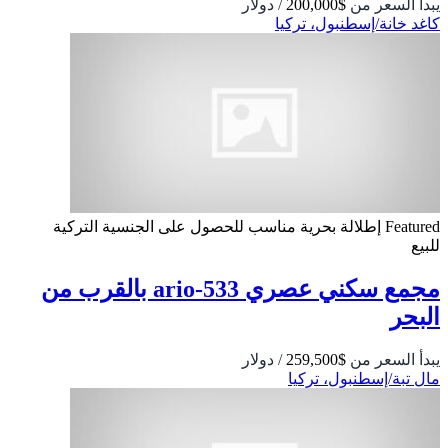
يبدأ السعر من
$200,000
/ دولار
كاغد خانة/إسطنبول، تركيا
Featured
إطلالة بحرية
مناسب للحصول على الجنسية التركية
للبيع
مجمع سكني عصري 533-ario بالقرب من
البحر
يبدأ السعر من
$259,500
/ دولار
مال تبة/إسطنبول، تركيا