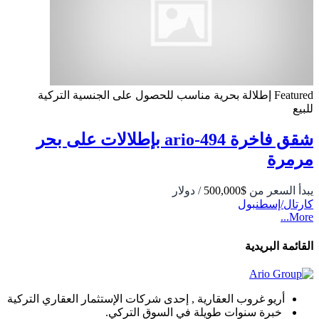
Featured
إطلالة بحرية
مناسب للحصول على الجنسية التركية
للبيع
شقق فاخرة 494-ario بإطلالات على بحر
مرمرة
يبدأ السعر من
$500,000
/ دولار
كارتال/إسطنبول
More...
القائمة البريدية
أريو غروب العقارية , إحدى شركات الإستثمار العقاري التركية
خبرة سنوات طويلة في السوق التركي.