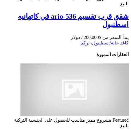
للبيع
شقق قرب تقسيم 536-ario في كاتهانيه
اسطنبول
يبدأ السعر من
$200,000
/ دولار
كاغد خانة/إسطنبول، تركيا
العقارات المميزة
Featured
مشروع مميز
مناسب للحصول على الجنسية التركية
للبيع