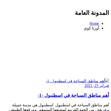
المدونة العامة
Home
أورتا كوي
فبراير 25, 2021
أهم مناطق السياحة في اسطنبول -1-
أهم مناطق السياحة في اسطنبول اسطنبول هي مدينة جميلة
وعريقة . من الجهة الغربية لمضيقها البوسفور ومرفؤها الطبيعي