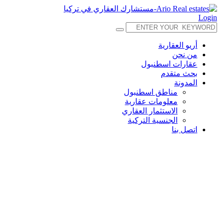
Login
أريو العقارية
من نحن
عقارات اسطنبول
بحث متقدم
المدونة
مناطق اسطنبول
معلومات عقارية
الاستثمار العقاري
الجنسية التركية
اتصل بنا