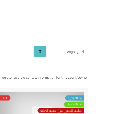
r register to view contact information for this agent/owner
إطلالة بحرية
للبيع
إطلالة خضراء
مناسب للحصول على الجنسية التركية