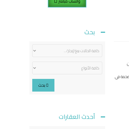
واتساب مباشر
بحث
ن
لضخمة في
بحث
أحدث العقارات