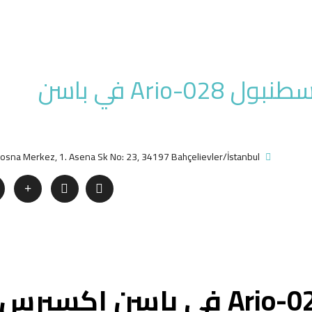
شقق للاستثمار بمركز اسطنبول Ario-028 في باسن
osna Merkez, 1. Asena Sk No: 23, 34197 Bahçelievler/İstanbul
مشروع استثماري Ario-028 في باسن اكسبرس