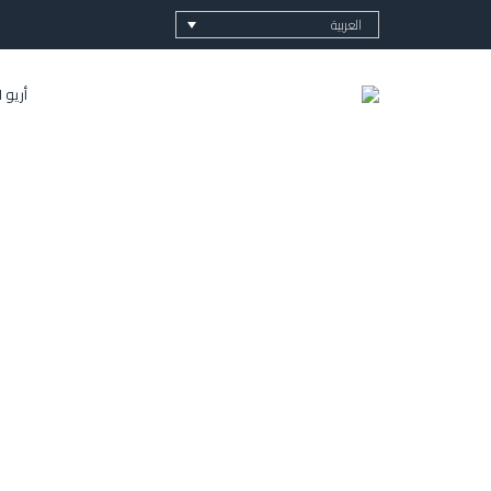
العربية
أريو 