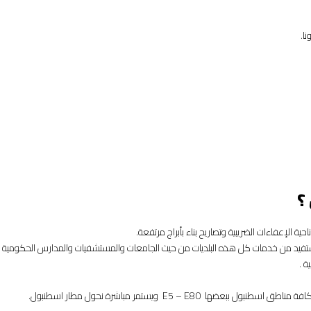
ا.
؟
الإعفاءات الضريبية وتصاريح بناء بأبراج مرتفعة.
ة .
E5 – E80 ويستمر مباشرة نحول مطار اسطنبول.