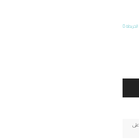
الخريطة
على