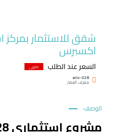
اكسبرس
السعر عند الطلب
منتهي
ario-028
معرف العقار
الوصف