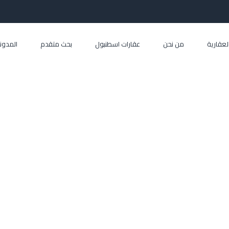
العقارية
من نحن
عقارات اسطنبول
بحث متقدم
المدون