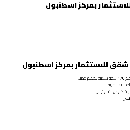
تضم
470
شقة سكنية بتصميم حديث .
بول.