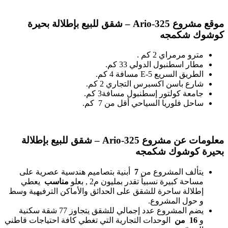
موقع مشروع
Ario-325 – شقق للبيع بإطلالة بحيرة
كوشوك شكمجه
مترو مرمراي 2 كم .
مطار اسطنبول الدولي 33 كم.
الطريق السريع E-5 مسافة 4 كم.
شارع باسن اكسبرس التجاري 2 كم.
جامعة كولتور إسطنبول مسافة3 كم.
ساحل فلوريا السياحي أقل من 7 كم.
معلومات عن مشروع
Ario-325 – شقق للبيع بإطلالة
بحيرة كوشوك شكمجه
يتألف المشروع من
7
أبنية بتصاميم هندسية عصرية على
مساحة كبيرة نسبياً تقدر بمليون م2 , بعلو
مناسب
يعطي
إطلالة ساحرة للشقق على الحدائق والأماكن الترفيهية وسط
و حول المشروع.
يضم المشروع عدد إجمالي للشقق يتجاوز 77 شقة سكنية
و
16 من
الوحدات التجارية التي تغطي كافة احتياجات قاطني