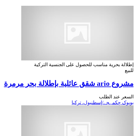
إطلالة بحرية
مناسب للحصول على الجنسية التركية
للبيع
مشروع ario شقق عائلية بإطلالة بحر مرمرة
السعر عند الطلب
بویوک چکمہجے/إسطنبول، تركيا