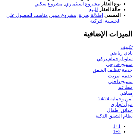
نوع العقار
مشروع استثماري
,
مشروع سكني
حالة العقار
للبيع
المسمى
إطلالة بحرية
,
مشروع مميز
,
مناسب للحصول على
الجنسية التركية
الميزات الإضافية
تكييف
نادي رياضي
ساونا وحمام تركي
مسبح خارجي
خدمة تنظيف الشقق
خدمة انترنت
مسبح داخلي
مطاعم
مقاهي
أمن وحماية 24/24
مول تجاري
حدائق أطفال
نظام الشقق الذكية
1+1
1+2