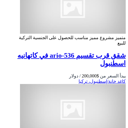
متميز
مشروع مميز
مناسب للحصول على الجنسية التركية
للبيع
شقق قرب تقسيم 536-ario في كاتهانيه
اسطنبول
يبدأ السعر من
$200,000
/ دولار
كاغد خانة/إسطنبول، تركيا