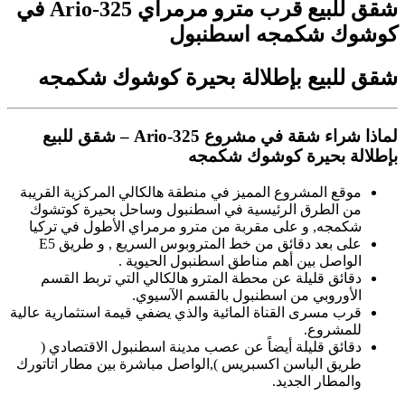
شقق للبيع قرب مترو مرمراي Ario-325 في
كوشوك شكمجه اسطنبول
شقق للبيع بإطلالة بحيرة كوشوك شكمجه
لماذا شراء شقة في مشروع Ario-325 – شقق للبيع
بإطلالة بحيرة كوشوك شكمجه
موقع المشروع المميز في منطقة هالكالي المركزية القريبة
من الطرق الرئيسية في اسطنبول وساحل بحيرة كوتشوك
شكمجه, و على مقربة من مترو مرمراي الأطول في تركيا
على بعد دقائق من خط المتروبوس السريع , و طريق E5
الواصل بين أهم مناطق اسطنبول الحيوية .
دقائق قليلة عن محطة المترو هالكالي التي تربط القسم
الأوروبي من اسطنبول بالقسم الآسيوي.
قرب مسرى القناة المائية والذي يضفي قيمة استثمارية عالية
للمشروع.
دقائق قليلة أيضاً عن عصب مدينة اسطنبول الاقتصادي (
طريق الباسن اكسبريس ),الواصل مباشرة بين مطار اتاتورك
والمطار الجديد.