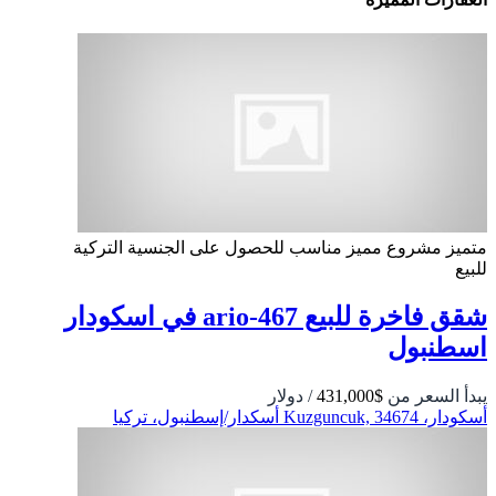
متميز
مشروع مميز
مناسب للحصول على الجنسية التركية
للبيع
شقق فاخرة للبيع ario-467 في اسكودار
اسطنبول
يبدأ السعر من
$431,000
/ دولار
أسكودار، Kuzguncuk, 34674 أسكدار/إسطنبول، تركيا