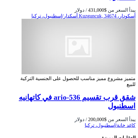
يبدأ السعر من
$431,000
/ دولار
أسكودار، Kuzguncuk, 34674 أسكدار/إسطنبول، تركيا
متميز
مشروع مميز
مناسب للحصول على الجنسية التركية
للبيع
شقق قرب تقسيم 536-ario في كاتهانيه
اسطنبول
يبدأ السعر من
$200,000
/ دولار
كاغد خانة/إسطنبول، تركيا
العقارات المميزة