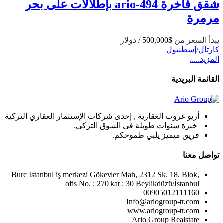
شقق فاخرة 494-ario بإطلالات على بحر
مرمرة
يبدأ السعر من
$500,000
/ دولار
كارتال/إسطنبول
المزيد.....
القائمة البريدية
أريو غروب العقارية , إحدى شركات الإستثمار العقاري التركية
خبرة سنوات طويلة في السوق التركي.
فريق متميز يلبي طموحكم.
تواصل معنا
Burc Istanbul iş merkezi Gökevler Mah, 2312 Sk. 18. Blok,
ofis No. : 270 kat : 30 Beylikdüzü/İstanbul
00905012111160
Info@ariogroup-tr.com
www.ariogroup-tr.com
Ario Group Realstate