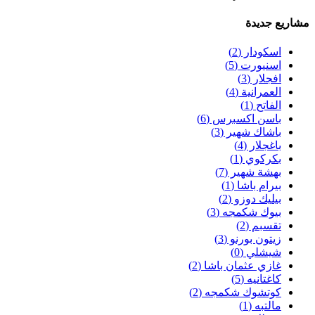
مشاريع جديدة
اسكودار
(2)
اسنيورت
(5)
افجلار
(3)
العمرانية
(4)
الفاتح
(1)
باسن اكسبرس
(6)
باشاك شهير
(3)
باغجلار
(4)
بكركوي
(1)
بهشة شهير
(7)
بيرام باشا
(1)
بيليك دوزو
(2)
بيوك شكمجه
(3)
تقسبم
(2)
زيتون بورنو
(3)
شيشلي
(0)
غازي عثمان باشا
(2)
كاغتانيه
(5)
كوتشوك شكمجه
(2)
مالتبه
(1)