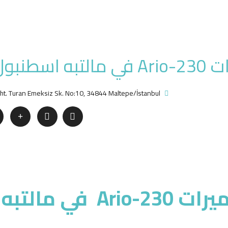
طنبول
 Şht. Turan Emeksiz Sk. No:10, 34844 Maltepe/İstanbul
شقق بإطلالة جزر الأميرات Ario-230 في مالتبه