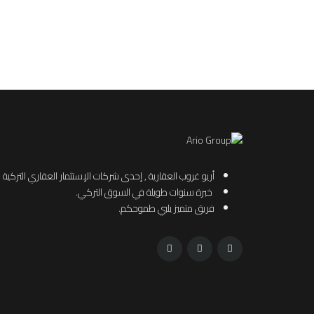
أريو غروب العقارية , إحدى شركات الإستثمار العقاري التركية
خبرة سنوات طويلة في السوق التركي.
فريق متميز يلبي طموحكم.