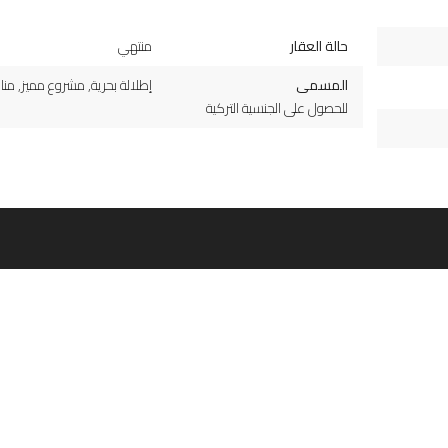
حالة العقار
منتهي
المسمى
إطلالة بحرية
,
مشروع مميز
,
منا
للحصول على الجنسية التركية