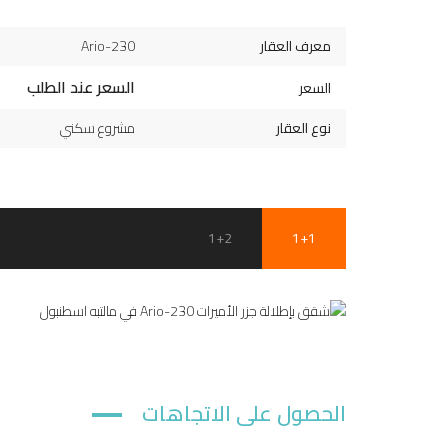
معرف العقار
Ario-230
السعر عند الطلب
السعر
نوع العقار
مشروع سكني
1+2
1+1
الحصول على الاتجاهات