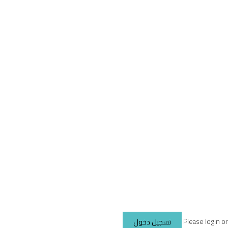
Please login o
تسجيل دخول