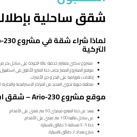
شقق ساحلية بإطلالة 
التركية
مشروع سكني بمعايير خدمية عالة الجودة على ساحل بحر مرم
موقع المشروع المميز بجانب خط المترو الأطول في اسطنبول (
إطلالات بانورامية على البحر و جزر الأميرات .
منطقة حيوية تحوي العديد من المراكز الاستراتيجية والتجارية ا
موقع مشروع Ario-230 – شقق استثمارية مناسبة للجنسية التركية
يبعد عن خط الميترو مرمراي 50 متر مشي على الأقدام
عن ساحل مالتبه 100 متر مشي على الأقدام.
خط E-5 مسافة 5 دقائق بالسيارة
شارع بغداد 2 دقائق بالسيارة.