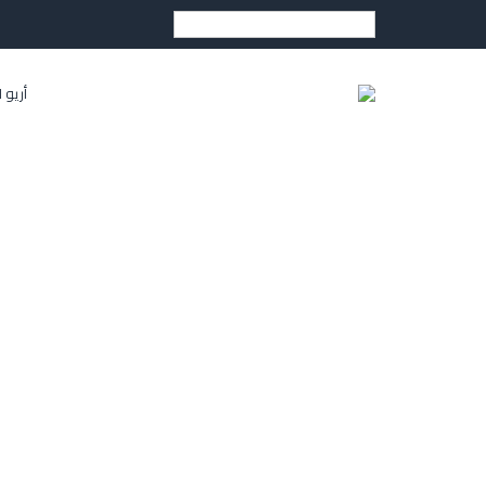
العربية
أريو 