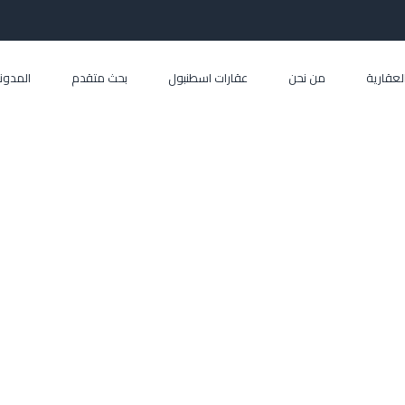
العقارية
من نحن
عقارات اسطنبول
بحث متقدم
المدون