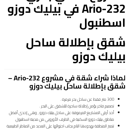
Ario-232 في بيليك دوزو
اسطنبول
شقق بإطلالة ساحل
بيليك دوزو
لماذا شراء شقة في مشروع Ario-232 –
شقق بإطلالة ساحل بيليك دوزو
300 متر فقط عن ساحل بحر مرمرة .
تصميم فاخر يؤمن إطلالة ساحرة لللشقق على البحر .
أحد أرقى المشاريع المرموقة على ساحل بيليك دوزو , وهي إحدى أفضل
مناطق بيليك دوزو السكنية في الطرف الأوروبي من مدينة اسطنبول.
تتميز المنطقة بهدوءها التام بجانب احتوائها على العديد من المناظر الطبيعية