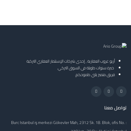
أريو غروب العقارية , إحدى شركات الإستثمار العقاري التركية
خبرة سنوات طويلة في السوق التركي.
فريق متميز يلبي طموحكم.
تواصل معنا
Burc Istanbul iş merkezi Gökevler Mah, 2312 Sk. 18. Blok, ofis No. :