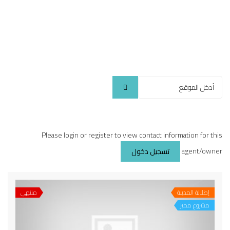
Please login or register to view contact information for this
agent/owner
تسجيل دخول
إطلالة المدينة
منتهي
مشروع مميز