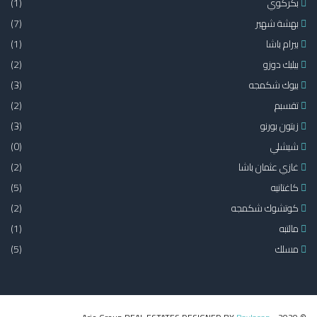
بكركوي
(1)
بهشة شهير
(7)
بيرام باشا
(1)
بيليك دوزو
(2)
بيوك شكمجه
(3)
تقسبم
(2)
زيتون بورنو
(3)
شيشلي
(0)
غازي عثمان باشا
(2)
كاغتانيه
(5)
كوتشوك شكمجه
(2)
مالتبه
(1)
مسلك
(5)