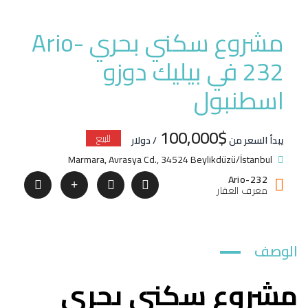
مشروع سكني بحري Ario-
232 في بيليك دوزو
اسطنبول
$100,000
للبيع
يبدأ السعر من
/ دولار
Marmara, Avrasya Cd., 34524 Beylikdüzü/İstanbul
Ario-232
معرف العقار
الوصف
مشروع سكني بحري