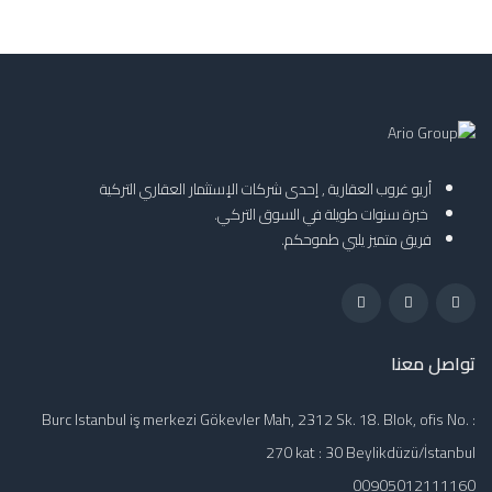
أريو غروب العقارية , إحدى شركات الإستثمار العقاري التركية
خبرة سنوات طويلة في السوق التركي.
فريق متميز يلبي طموحكم.
تواصل معنا
Burc Istanbul iş merkezi Gökevler Mah, 2312 Sk. 18. Blok, ofis No. :
270 kat : 30 Beylikdüzü/İstanbul
00905012111160