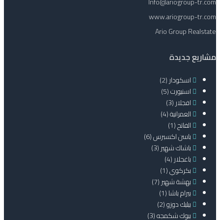
Info@ariogroup-tr.com
www.ariogroup-tr.com
Ario Group Realstate
مشاريع جديدة
اسكودار
(2)
اسنيورت
(5)
افجلار
(3)
العمرانية
(4)
الفاتح
(1)
باسن اكسبرس
(6)
باشاك شهير
(3)
باغجلار
(4)
بكركوي
(1)
بهشة شهير
(7)
بيرام باشا
(1)
بيليك دوزو
(2)
بيوك شكمجه
(3)