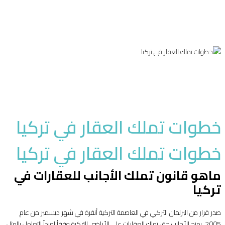
نوفمبر 9, 2020
Ario Group
معلومات عقارية
Posted in
خطوات تملك العقار في تركيا
خطوات تملك العقار في تركيا
ماهو قانون تملك الأجانب للعقارات في
تركيا
صدر قرار من البرلمان التركي في العاصمة التركية أنقرة في شهر ديسمبر من عام
2005، يمنح الأجانب حق تملك العقارات على الأراضي التركية وفقاً لمبدأ التعامل بالمثل،