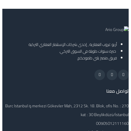
أريو غروب العقارية , إحدى شركات الإستثمار العقاري التركية
خبرة سنوات طويلة في السوق التركي.
فريق متميز يلبي طموحكم.
تواصل معنا
Burc Istanbul iş merkezi Gökevler Mah, 2312 Sk. 18. Blok, ofis No. : 270
kat : 30 Beylikdüzü/İstanbul
00905012111160