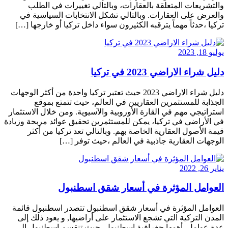
والتشريعات المتعلقة بالعقارات، وبالتالي تغييرات في الطلب
والعرض على العقارات. وبالتالي تشكل الانتخابات السياسية في
تركيا ،حدثاً مهماً يترقبه الكثيرون سواء داخل تركيا أو خارجها […]
يوليو 18, 2023
دليل شراء الاراضي 2023 في تركيا
دليل شراء الاراضي 2023 حيث تعتبر تركيا واحدة من أكثر الوجهات
الجذابة للمستثمرين العقاريين في العالم، حيث تتمتع بموقع
استراتيجي مهم في القارة الأوروبية والآسيوية. ومن خلال الاستثمار
في الأراضي في تركيا، يمكن للمستثمرين تحقيق عوائد مربحة وزيادة
قيمة الأصول العقارية الخاصة بهم. وبالتالي تعد تركيا من أكثر
الوجهات العقارية جاذبية في العالم ،حيث توفر […]
يناير 26, 2022
العوامل المؤثرة في أسعار شقق اسطنبول
العوامل المؤثرة في أسعار شقق اسطنبول تتصدر اسطنبول قائمة
المدن التركية التي تشجع الاستثمار على أراضيها, و يعود ذلك إلى
عدة عوامل, أهمها جغرافية اسطنبول, حيث تنقسم اسطنبول إلى