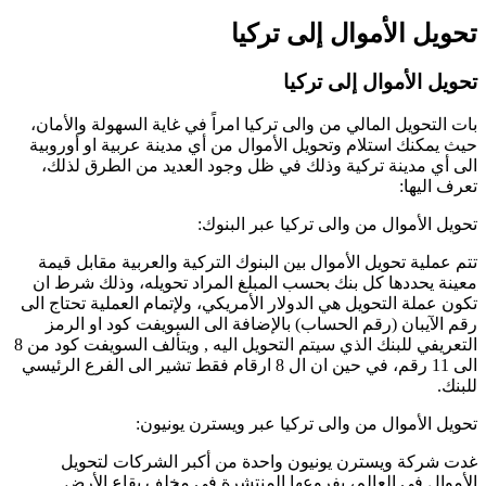
تحويل الأموال إلى تركيا
تحويل الأموال إلى تركيا
بات التحويل المالي من والى تركيا امراً في غاية السهولة والأمان،
حيث يمكنك استلام وتحويل الأموال من أي مدينة عربية او أوروبية
الى أي مدينة تركية وذلك في ظل وجود العديد من الطرق لذلك،
تعرف اليها:
تحويل الأموال من والى تركيا عبر البنوك:
تتم عملية تحويل الأموال بين البنوك التركية والعربية مقابل قيمة
معينة يحددها كل بنك بحسب المبلغ المراد تحويله، وذلك شرط ان
تكون عملة التحويل هي الدولار الأمريكي، ولإتمام العملية تحتاج الى
رقم الآيبان (رقم الحساب) بالإضافة الى السويفت كود او الرمز
التعريفي للبنك الذي سيتم التحويل اليه , ويتألف السويفت كود من 8
الى 11 رقم، في حين ان ال 8 ارقام فقط تشير الى الفرع الرئيسي
للبنك.
تحويل الأموال من والى تركيا عبر ويسترن يونيون:
غدت شركة ويسترن يونيون واحدة من أكبر الشركات لتحويل
الأموال في العالم، بفروعها المنتشرة في مخلف بقاع الأرض