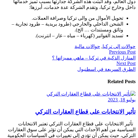
دول العالم، وقد اثبتت هذه الشركة جدارتها بسبب تميز خدماتها
داخل وخارج تركيا، وتقدم الشركة عدة خدمات، أبرزها:
تحويل الأموال من والى تركيا وصرافة العملات.
الشحن الداخلي والخارجي (طرود بريدية – طرود تجارية –
وثائق ومستندات … الخ).
تسديد الفواتير (كهرباء – مياه – غاز – انترنت).
حوالات إلى تركيا
,
حوالات مالية
Previous Post
المنازل الذكية في تركيا – ماهي مميزاتها ؟
Next Post
الطرق السريعة في اسطنبول
Related Posts
يوليو 18, 2023
تأثير الانتخابات على قطاع العقارات التركي
تأثير الانتخابات على قطاع العقارات التركي تعتبر الانتخابات
السياسية من أهم الأحداث التي يمكن أن تؤثر على سوق العقارات
التركي، حيث يمكن أن تؤدي إلى تغييرات في السياسات الحكومية