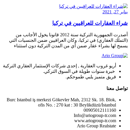
يناير 27, 2021
شراء العقارات للعراقيين في تركيا
أصدرت الجمهورية التركية سنة 2012 قانونا يخول الأجانب من
(التملك العقاري) في تركيا، وكان العراقيين ضمن الجنسيات التي
يسمح لها بشراء عقار ضمن أي من المدن التركية دون استثناء
أريو غروب العقارية , إحدى شركات الإستثمار العقاري التركية
خبرة سنوات طويلة في السوق التركي.
فريق متميز يلبي طموحكم.
تواصل معنا
Burc Istanbul iş merkezi Gökevler Mah, 2312 Sk. 18. Blok,
ofis No. : 270 kat : 30 Beylikdüzü/İstanbul
00905012111160
Info@ariogroup-tr.com
www.ariogroup-tr.com
Ario Group Realstate