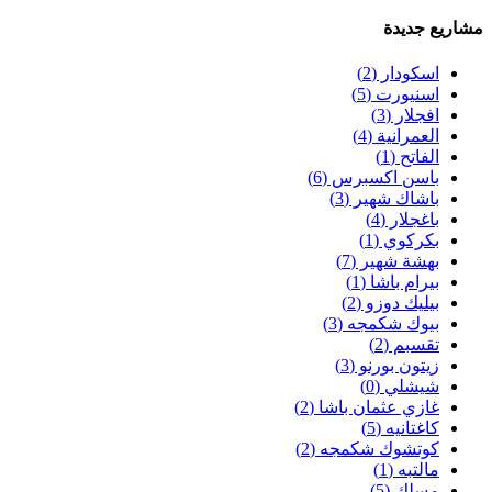
مشاريع جديدة
اسكودار
(2)
اسنيورت
(5)
افجلار
(3)
العمرانية
(4)
الفاتح
(1)
باسن اكسبرس
(6)
باشاك شهير
(3)
باغجلار
(4)
بكركوي
(1)
بهشة شهير
(7)
بيرام باشا
(1)
بيليك دوزو
(2)
بيوك شكمجه
(3)
تقسبم
(2)
زيتون بورنو
(3)
شيشلي
(0)
غازي عثمان باشا
(2)
كاغتانيه
(5)
كوتشوك شكمجه
(2)
مالتبه
(1)
مسلك
(5)