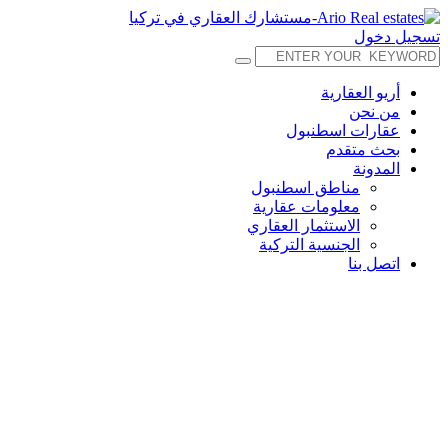
تسجيل دخول
أريو العقارية
من نحن
عقارات اسطنبول
بحث متقدم
المدونة
مناطق اسطنبول
معلومات عقارية
الاستثمار العقاري
الجنسية التركية
اتصل بنا