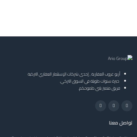
أريو غروب العقارية , إحدى شركات الإستثمار العقاري التركية
خبرة سنوات طويلة في السوق التركي.
فريق متميز يلبي طموحكم.
تواصل معنا