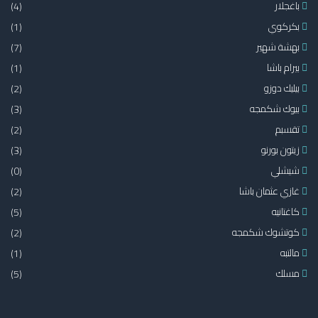
باغجلار
(4)
بكركوي
(1)
بهشة شهير
(7)
بيرام باشا
(1)
بيليك دوزو
(2)
بيوك شكمجه
(3)
تقسبم
(2)
زيتون بورنو
(3)
شيشلي
(0)
غازي عثمان باشا
(2)
كاغتانيه
(5)
كوتشوك شكمجه
(2)
مالتبه
(1)
مسلك
(5)