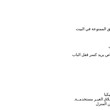
ق الممنوعة في البيت
 ّص يريد كسر قفل الباب
كیا
لاق الغيـر مستخدمــة.
من المنزل