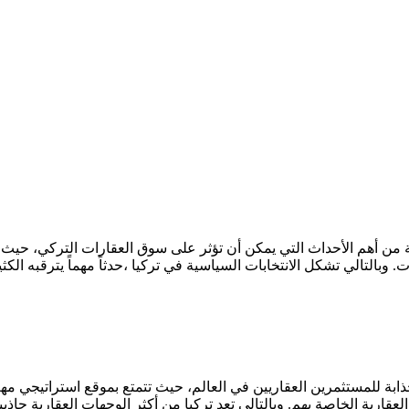
اسية من أهم الأحداث التي يمكن أن تؤثر على سوق العقارات التركي، حي
 وبالتالي تشكل الانتخابات السياسية في تركيا ،حدثاً مهماً يترقبه الك
 أكثر الوجهات الجذابة للمستثمرين العقاريين في العالم، حيث تتمتع بموقع استرا
قارية الخاصة بهم. وبالتالي تعد تركيا من أكثر الوجهات العقارية جاذب