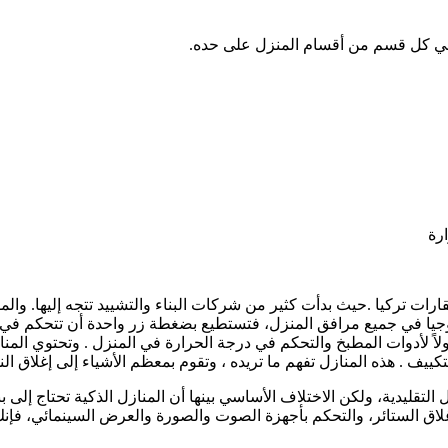
في كل قسم من أقسام المنزل على حده.
ارة
رات تركيا .حيث بدأت كثير من شركات البناء والتشييد تتجه إليها. والمق
نولوجيا في جميع مرافق المنزل، فتستطيع بضغطة زر واحدة أن تتحكم في 
اً لأدوات المطبخ والتحكم في درجة الحرارة في المنزل . وتحتوي المناز
ف . هذه المنازل تفهم ما تريده ، وتقوم بمعظم الأشياء إلى إغلاق النوافذ 
لتقليدية، ولكن الاختلاف الأساسي بينها أن المنازل الذكية تحتاج إلى بني
لاق الستائر، والتحكم بأجهزة الصوت والصورة والعرض السينمائي، فإنك 