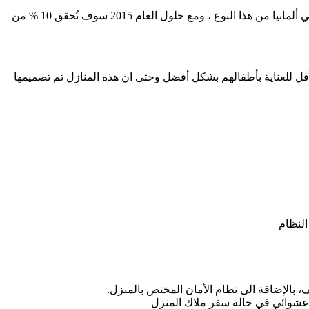
ويجد هذا النوع من البيوت قُبولاً مُتزايداً من جانب العملاء كل يوم ، حتى أن الإحصائيات تؤكد أنه مع حُلول العام 2013 سوف تكون كل البيوت في ألمانيا من هذا النوع ، ومع حلول العام 2015 سوف تُحقق 10 % من
لأقل للعناية بأطفالهم بشكل أفضل وحتى ان هذه المنازل تم تصميمها
النظام
، بالإضافة الى نظام الأمان المختص بالمنزل.
 عشوائي في حالة سفر ملاك المنزل