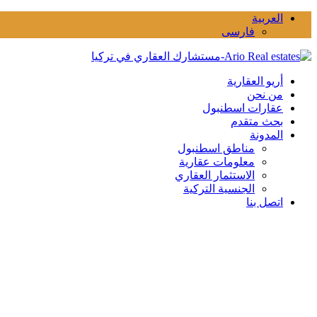
العربية
فارسی
أريو العقارية
من نحن
عقارات اسطنبول
بحث متقدم
المدونة
مناطق اسطنبول
معلومات عقارية
الاستثمار العقاري
الجنسية التركية
اتصل بنا