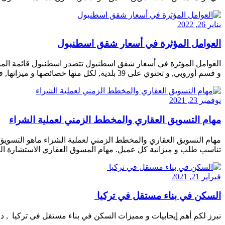
يناير 26, 2022
العوامل المؤثرة في أسعار شقق اسطنبول
العوامل المؤثرة في أسعار شقق اسطنبول تتصدر اسطنبول قائمة المدن
و قسم أوروبي, و تحتوي على 39 بلدية, لكل منها خصائصها و ميزاتها, فمنها مناطق تشرف على البحر و منها على مضيق البوسفور, و […]
نوفمبر 23, 2021
مهام التسويق العقاري والمخطط الزمني لعملية الشراء
مهام التسويق العقاري والمخطط الزمني لعملية الشراء ماهو التسويق 
تناسب طلب و ميزانية كل عميل. مهام المسوق العقاري الاستشارة العق
فبراير 21, 2021
السكن في بناء مستقل في تركيا
نبرز لكم أهم إيجابيات و مميزات السكن في بناء مستقل في تركيا , داخ