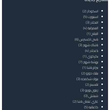
اسكودار
(2)
اسنيورت
(5)
افجلار
(3)
العمرانية
(4)
الفاتح
(1)
باسن اكسبرس
(6)
باشاك شهير
(3)
باغجلار
(4)
بكركوي
(1)
بهشة شهير
(7)
بيرام باشا
(1)
بيليك دوزو
(2)
بيوك شكمجه
(3)
تقسبم
(2)
زيتون بورنو
(3)
شيشلي
(0)
غازي عثمان باشا
(2)
كاغتانيه
(5)