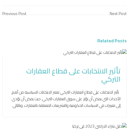
Previous Post
Next Post
Related Posts
يوليو 18, 2023
تأثير الانتخابات على قطاع العقارات
التركي
تأثير الانتخابات على قطاع العقارات التركي تعتبر الانتخابات السياسية من أهم
الأحداث التي يمكن أن تؤثر على سوق العقارات التركي، حيث يمكن أن تؤدي
إلى تغييرات في السياسات الحكومية والتشريعات المتعلقة بالعقارات، وبالتالي
تغييرات في الطلب والعرض على العقارات. وبالتالي تشكل الانتخابات السياسية
في تركيا ،حدثاً مهماً يترقبه الكثيرون سواء داخل تركيا أو خارجها […]