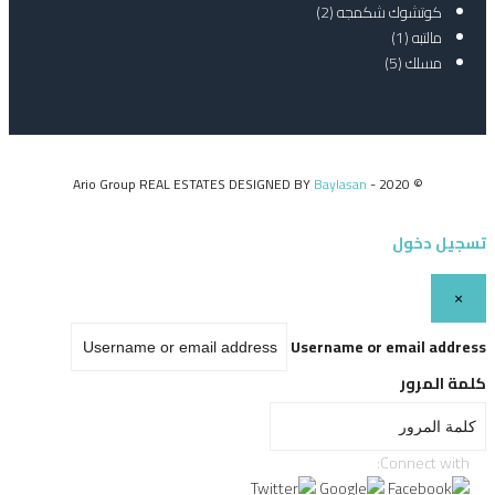
كوتشوك شكمجه
(2)
مالتبه
(1)
مسلك
(5)
Baylasan
© 2020 - Ario Group REAL ESTATES DESIGNED BY
تسجيل دخول
×
Username or email address
كلمة المرور
Connect with: