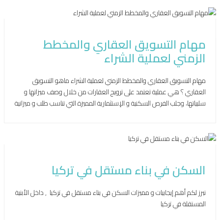
نوفمبر 23, 2021
مهام التسويق العقاري والمخطط
الزمني لعملية الشراء
مهام التسويق العقاري والمخطط الزمني لعملية الشراء ماهو التسويق
العقاري ؟ هي عملية تعتمد على ترويج العقارات من خلال وصف ميزاتها و
سلبياتها، وجلب الفرص السكنية و الإستثمارية المميزة التي تناسب طلب و ميزانية
كل عميل. مهام المسوق العقاري الاستشارة العقارية و ذلك من خلال نصح
العميل بعقار معين و شرح كل الايجابيات التي تدفعه […]
فبراير 21, 2021
السكن في بناء مستقل في تركيا
نبرز لكم أهم إيجابيات و مميزات السكن في بناء مستقل في تركيا , داخل الأبنية
المستقلة في تركيا