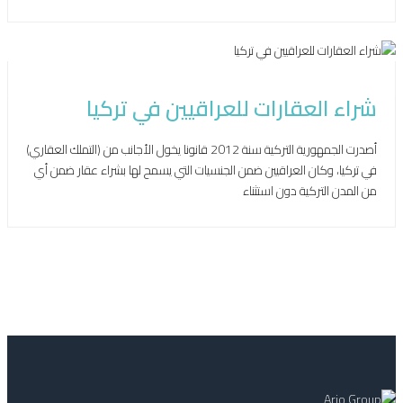
يناير 27, 2021
شراء العقارات للعراقيين في تركيا
أصدرت الجمهورية التركية سنة 2012 قانونا يخول الأجانب من (التملك العقاري)
في تركيا، وكان العراقيين ضمن الجنسيات التي يسمح لها بشراء عقار ضمن أي
من المدن التركية دون استثناء